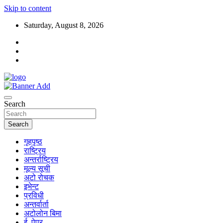
Skip to content
Saturday, August 8, 2026
Search
Search
गृहपृष्ठ
राष्ट्रिय
अन्तर्राष्ट्रिय
मूल्य सूची
अटो रोचक
इभेन्ट
प्रविधी
अन्तर्वार्ता
अटोलोन बिमा
ई–पेपर