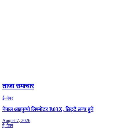
ताजा समाचार
ई–पेपर
नेपाल आइपुग्यो लिपमोटर B03X, छिट्टै लन्च हुने
August 7, 2026
ई–पेपर