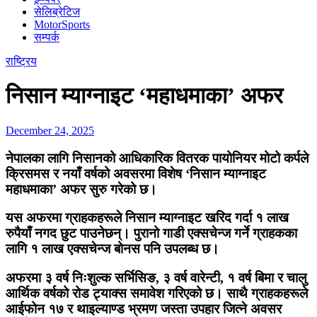
सेलिब्रेटिज
MotorSports
सम्पर्क
राष्ट्रिय
निसान म्याग्नाइट ‘महाधमाका’ अफर
December 24, 2025
नेपालका लागि निसानको आधिकारिक वितरक पायोनियर मोटो कर्पले
क्रिसमस र नयाँ वर्षको अवसरमा विशेष ‘निसान म्याग्नाइट
महाधमाका’ अफर
सुरु गरेको छ।
यस अफरमा ग्राहकहरूले निसान म्याग्नाइट खरिद गर्दा
१ लाख
रुपैयाँ नगद छुट
पाउनेछन्। पुरानो गाडी एक्सचेन्ज गर्ने ग्राहकका
लागि
१ लाख एक्सचेन्ज बोनस
पनि उपलब्ध छ।
अफरमा
३ वर्ष निःशुल्क सर्भिसिङ, ३ वर्ष वारेन्टी, १ वर्ष बिमा र चालु
आर्थिक वर्षको रोड ट्याक्स
समावेश गरिएको छ। साथै ग्राहकहरूले
आईफोन १७ र थाइल्याण्ड भ्रमण
जस्ता उपहार जित्ने अवसर