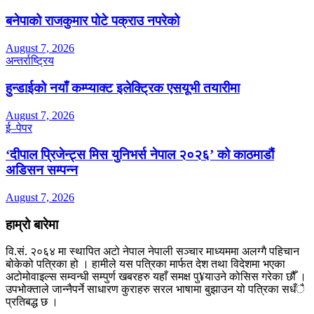
बनेपाको राजकुमार पोटे पक्राउ नपरेको
August 7, 2026
अन्तर्राष्ट्रिय
हुन्डाईको नयाँ कम्प्याक्ट इलेक्ट्रिक एसयूभी तयारीमा
August 7, 2026
ई–पेपर
‘दीपाल प्रिजेन्ट्स मिस युनिभर्स नेपाल २०२६’ को काठमाडौं
अडिसन सम्पन्न
August 7, 2026
हाम्रो बारेमा
वि.सं. २०६४ मा स्थापित अटो नेपाल नेपाली सञ्चार माध्यममा अलग्गै पहिचान
बोकेको पत्रिका हो । हामीले यस पत्रिका मार्फत देश तथा विदेशमा भएका
अटोमोवाइल्स सम्वन्धी सम्पुर्ण खबरहरु यहाँ समक्ष पु¥याउने कोसिस गरेका छौँ ।
उपभोक्ताले जान्नैपर्ने साधारण कुराहरु सरल भाषामा बुझाउन यो पत्रिका सधँै
प्रतिबद्ध छ ।