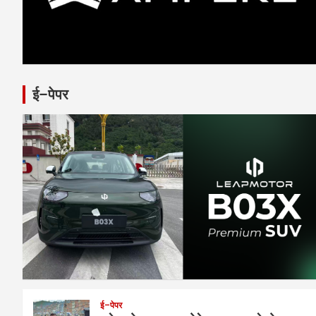
ई–पेपर
ई–पेपर