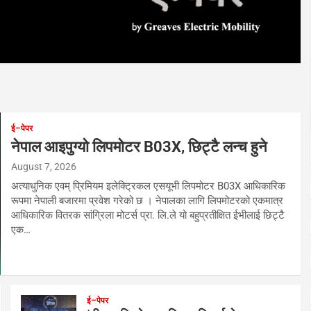
ई–पेपर
नेपाल आइपुग्यो लिपमोटर B03X, छिट्टै लन्च हुने
August 7, 2026
अत्याधुनिक एवम् प्रिमियम इलेक्ट्रिकल एसयूभी लिपमोटर B03X आधिकारिक
रूपमा नेपाली बजारमा प्रवेश गरेको छ । नेपालका लागि लिपमोटरको एकमात्र
आधिकारिक वितरक सांग्रिला मोटर्स प्रा. लि.ले यो बहुप्रतीक्षित ईभीलाई छिट्टै
एक…
ई–पेपर