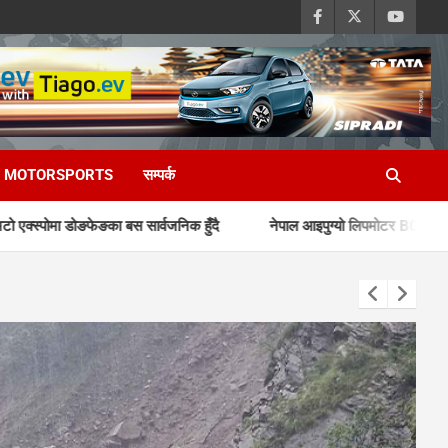
MOTORSPORTS
सम्पर्क
ा बस सार्वजनिक हुँदै
नेपाल आइपुग्यो लिपमोटर B03X, छिट्टै लन्च हुने