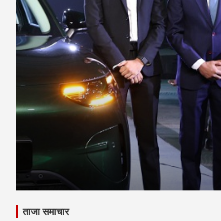
राष्ट्रिय
वर्षा र पहिरोले देशभरका सडक प्रभावि
August 9, 2026
ताजा समाचार