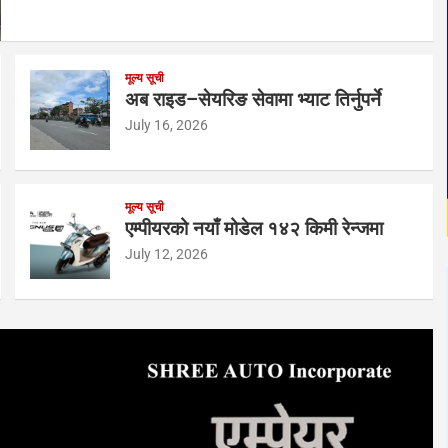
मूल्य सूची
अब राइड–सेयरिङ सेवामा भ्याट तिर्नुपर्ने
July 16, 2026
मूल्य सूची
एम्पीयरको नयाँ मोडेल १४२ किमी रेन्जमा
July 12, 2026