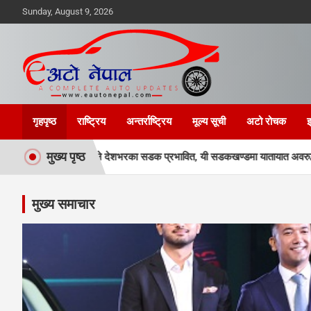
Sunday, August 9, 2026
गृहपृष्ठ
राष्ट्रिय
अन्तर्राष्ट्रिय
मूल्य सूची
अटो रोचक
इ
मुख्य पृष्ठ
र पहिरोले देशभरका सडक प्रभावित, यी सडकखण्डमा यातायात अवरुद्ध
पोखरामा ख
मुख्य समाचार