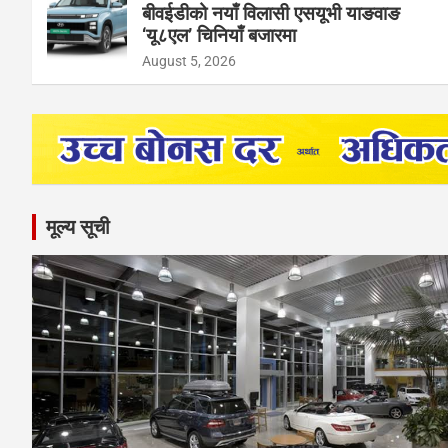
बीवईडीको नयाँ विलासी एसयूभी याङवाङ
‘यू८एल’ चिनियाँ बजारमा
August 5, 2026
मूल्य सूची