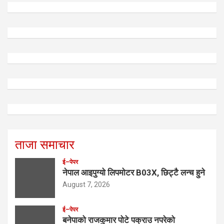
ताजा समाचार
ई–पेपर
नेपाल आइपुग्यो लिपमोटर B03X, छिट्टै लन्च हुने
August 7, 2026
ई–पेपर
बनेपाको राजकुमार पोटे पक्राउ नपरेको