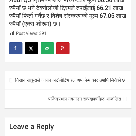
Audi Q5 प्रिमियम प्लस भेरियन्टको मूल्य 60.50 लाख
रुपैयाँ छ भने टेक्नोलोजी ट्रिमले तपाईंलाई 66.21 लाख
रुपैयाँ फिर्ता गर्नेछ र विशेष संस्करणको मूल्य 67.05 लाख
रुपैयाँ (एक्स-शोरूम) छ।
Post Views:
391
Post
निसान साकुराले जापान अटोमोटिभ हल अफ फेम कार उपाधि जितेको छ
navigation
पार्किङस्थल नबनाउन सम्पदाकर्मीहरु आन्दोलित
Leave a Reply