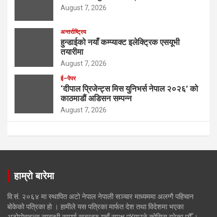
August 7, 2026
अन्तर्राष्ट्रिय
हुन्डाईको नयाँ कम्प्याक्ट इलेक्ट्रिक एसयूभी
तयारीमा
August 7, 2026
ई–पेपर
‘दीपाल प्रिजेन्ट्स मिस युनिभर्स नेपाल २०२६’ को
काठमाडौं अडिसन सम्पन्न
August 7, 2026
हाम्रो बारेमा
वि.सं. २०६४ मा स्थापित अटो नेपाल नेपाली सञ्चार माध्यममा अलग्गै पहिचान
बोकेको पत्रिका हो । हामीले यस पत्रिका मार्फत देश तथा विदेशमा भएका