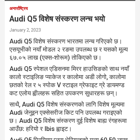
अन्तर्राष्ट्रिय
Audi Q5 विशेष संस्करण लन्च भयो
January 2, 2023
Audi Q5 विशेष संस्करण भारतमा लन्च गरिएको छ।
एसयूभीको नयाँ मोडल २ रङमा उपलब्ध छ र यसको मूल्य
६७.०५ लाख (एक्स-शोरूम) तोकिएको छ।
Audi Q5 स्पेशल एडिसनमा मिरर हाउसिङको साथ नयाँ
कालो स्टाइलिङ प्याकेज र कालोमा अडी लोगो, कालोमा
छतको रेल र ५ स्पोक V स्टाइल ग्रेफाइट ग्रे डायमण्ड
कट एलोय ह्वीलहरू सहित उपकरण सुधारहरू छन्।
साथै, Audi Q5 विशेष संस्करणको लागि विशेष मूल्यमा
Audi जेनुइन एक्सेसरीज किट पनि उपलब्ध गराइएको
छ। Audi Q5 विशेष संस्करण दुई विशेष बाह्य रंगहरूमा
आउँछ: हरियो र Ibis ह्वाइट।