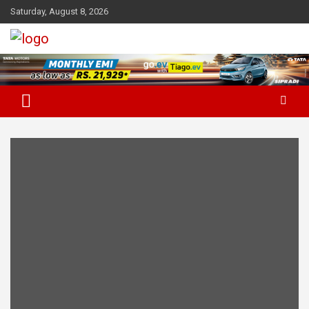
Skip
Saturday, August 8, 2026
to
content