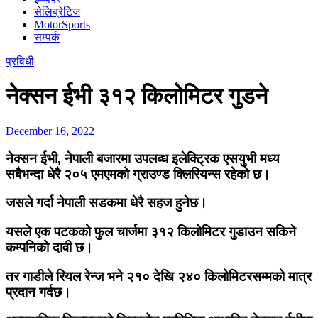
सेलिब्रेटिज
MotorSports
सम्पर्क
प्रविधी
नेक्सन ईभी ३१२ किलोमिटर गुडने
December 16, 2022
नेक्सन ईभी, नेपाली बजारमा उपलब्ध इलेक्ट्रिक एसयुभी मध्य
सबैभन्दा धेरै २०५ एमएमको ग्राउण्ड क्लिरियन्स रहेको छ।
जसले गर्दा नेपाली सडकमा धेरै सहज हुनेछ।
यसले एक पटकको फुल चार्जमा ३१२ किलोमिटर गुडाउन सकिने
कम्पनिको दावी छ।
तर गाडीले रियल रेन्ज भने २१० देखि २४० किलोमिटरसम्मको मात्र
प्रदान गर्दछ।