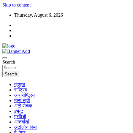
Skip to content
Thursday, August 6, 2026
Search
Search
गृहपृष्ठ
राष्ट्रिय
अन्तर्राष्ट्रिय
मूल्य सूची
अटो रोचक
इभेन्ट
प्रविधी
अन्तर्वार्ता
अटोलोन बिमा
ई–पेपर