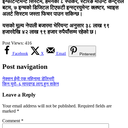
इन्फोटेन्टमेन्ट सिस्टम, हर्मनको ८ स्पीकर, स्टेरिङ माउन्ट कन्ट्रोल
बटम, ७ इन्चको डिजिटल टिएफटी इन्स्ट्रयुमेन्ट क्लष्टर, भ्वाइस
अलर्ट सिस्टम जस्ता फिचर पाउन सकिन्छ।
यसको मूल्य नेपाली बजारमा भेरियन्ट अनुसार ३८ लाख ९९
हजारदेखि ४२ लाख ९९ हजार रुपैयाँसम्म रहेको छ।
Post Views:
416
Facebook
X
Email
Pinterest
Post navigation
नेक्सन ईभी एक महिनामा डेलिभरी
किन युरो–६ मापदण्ड लागू हुन सकेन
Leave a Reply
Your email address will not be published.
Required fields are
marked
*
Comment
*