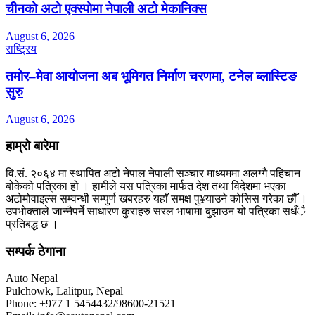
चीनको अटो एक्स्पोमा नेपाली अटो मेकानिक्स
August 6, 2026
राष्ट्रिय
तमोर–मेवा आयोजना अब भूमिगत निर्माण चरणमा, टनेल ब्लास्टिङ
सुरु
August 6, 2026
हाम्रो बारेमा
वि.सं. २०६४ मा स्थापित अटो नेपाल नेपाली सञ्चार माध्यममा अलग्गै पहिचान
बोकेको पत्रिका हो । हामीले यस पत्रिका मार्फत देश तथा विदेशमा भएका
अटोमोवाइल्स सम्वन्धी सम्पुर्ण खबरहरु यहाँ समक्ष पु¥याउने कोसिस गरेका छौँ ।
उपभोक्ताले जान्नैपर्ने साधारण कुराहरु सरल भाषामा बुझाउन यो पत्रिका सधँै
प्रतिबद्ध छ ।
सम्पर्क ठेगाना
Auto Nepal
Pulchowk, Lalitpur, Nepal
Phone: +977 1 5454432/98600-21521