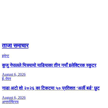
ताजा समाचार
इभेन्ट
कुजु नेपालले भित्र्यायो याडियाका तीन नयाँ इलेक्ट्रिक स्कुटर
August 6, 2026
ई–पेपर
नाडा अटो शो २०२६ का टिकटमा ५० प्रतिशत ‘अर्ली बर्ड’ छुट
August 6, 2026
अन्तर्राष्ट्रिय