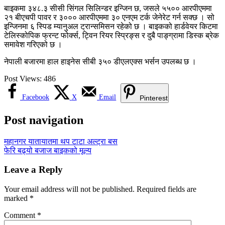
बाइकमा ३४८.३ सीसी सिंगल सिलिन्डर इन्जिन छ, जसले ५५०० आरपीएममा
२१ बीएचपी पावर र ३००० आरपीएममा ३० एनएम टर्क जेनेरेट गर्न सक्छ । सो
इन्जिनमा ६ स्पिड म्यानुअल ट्रान्समिसन रहेको छ । बाइकको हार्डवेयर किटमा
टेलिस्कोपिक फ्रन्ट फोर्क्स, ट्विन रियर स्प्रिङ्स र दुबै पाङ्ग्रामा डिस्क ब्रेक
समावेश गरिएको छ ।
नेपाली बजारमा हाल हाइनेस सीबी ३५० डीएलएक्स भर्सन उपलब्ध छ ।
Post Views:
486
Facebook
X
Email
Pinterest
Post navigation
महानगर यातायातमा थप टाटा अल्ट्रा बस
फेरि बढ्यो बजाज बाइकको मूल्य
Leave a Reply
Your email address will not be published.
Required fields are
marked
*
Comment
*