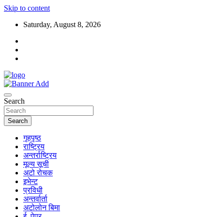
Skip to content
Saturday, August 8, 2026
Search
Search
गृहपृष्ठ
राष्ट्रिय
अन्तर्राष्ट्रिय
मूल्य सूची
अटो रोचक
इभेन्ट
प्रविधी
अन्तर्वार्ता
अटोलोन बिमा
ई–पेपर