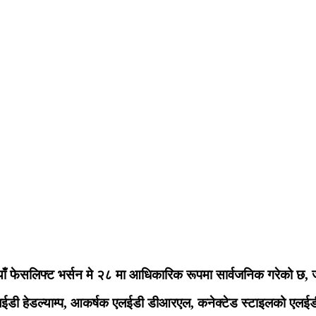
याँ फेसलिफ्ट भर्सन मे २८ मा आधिकारिक रूपमा सार्वजनिक गरेको छ, ज
लईडी हेडल्याम्प, आकर्षक एलईडी डीआरएल, कनेक्टेड स्टाइलको एलईडी 