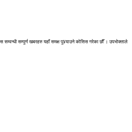
सम्वन्धी सम्पुर्ण खबरहरु यहाँ समक्ष पु¥याउने कोसिस गरेका छौँ । उपभोक्ताले