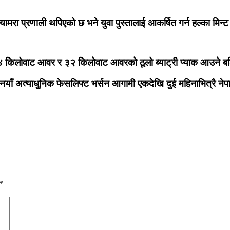
क्यामरा प्रणाली थपिएको छ भने युवा पुस्तालाई आकर्षित गर्न हल्का मि
हित २४ किलोवाट आवर र ३२ किलोवाट आवरको ठूलो ब्याट्री प्याक आउने 
याँ अत्याधुनिक फेसलिफ्ट भर्सन आगामी एकदेखि दुई महिनाभित्रै नेपा
*