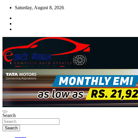
Skip
Saturday, August 8, 2026
to
content
Search
Search