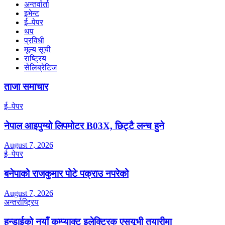
अन्तर्वार्ता
इभेन्ट
ई–पेपर
थप
प्रविधी
मूल्य सूची
राष्ट्रिय
सेलिब्रेटिज
ताजा समाचार
ई–पेपर
नेपाल आइपुग्यो लिपमोटर B03X, छिट्टै लन्च हुने
August 7, 2026
ई–पेपर
बनेपाको राजकुमार पोटे पक्राउ नपरेको
August 7, 2026
अन्तर्राष्ट्रिय
हुन्डाईको नयाँ कम्प्याक्ट इलेक्ट्रिक एसयूभी तयारीमा