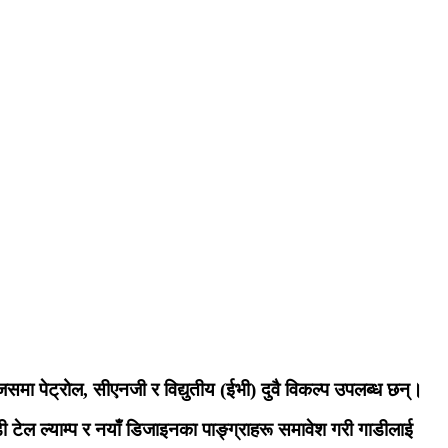
समा पेट्रोल, सीएनजी र विद्युतीय (ईभी) दुवै विकल्प उपलब्ध छन्।
टेल ल्याम्प र नयाँ डिजाइनका पाङ्ग्राहरू समावेश गरी गाडीलाई