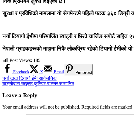
निकै प्रिमियम लुक्स दिइएको छ।
सुरक्षा र प्रविधिको मामलामा यो सेगमेन्टमै पहिलो पटक ३६० डिग्री 
नयाँ टियागो ईभीमा परिमार्जित ब्याट्री र छिटो चार्जिङ सपोर्ट स
नेपाली ग्राहकहरूको माझमा निकै लोकप्रिय रहेको टियागो ईभीको यो न
Post Views:
185
Facebook
X
Email
Pinterest
Post
नयाँ टाटा टियागो ईभी सार्वजनिक
याङ्गोद्वारा उत्कृष्ट कुरियर पार्टनर सम्मानित
navigation
Leave a Reply
Your email address will not be published.
Required fields are marked