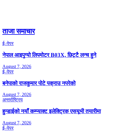
ताजा समाचार
ई–पेपर
नेपाल आइपुग्यो लिपमोटर B03X, छिट्टै लन्च हुने
August 7, 2026
ई–पेपर
बनेपाको राजकुमार पोटे पक्राउ नपरेको
August 7, 2026
अन्तर्राष्ट्रिय
हुन्डाईको नयाँ कम्प्याक्ट इलेक्ट्रिक एसयूभी तयारीमा
August 7, 2026
ई–पेपर