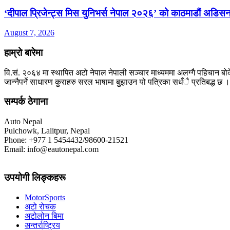
‘दीपाल प्रिजेन्ट्स मिस युनिभर्स नेपाल २०२६’ को काठमाडौं अडिसन
August 7, 2026
हाम्रो बारेमा
वि.सं. २०६४ मा स्थापित अटो नेपाल नेपाली सञ्चार माध्यममा अलग्गै पहिचान बोक
जान्नैपर्ने साधारण कुराहरु सरल भाषामा बुझाउन यो पत्रिका सधँै प्रतिबद्ध छ ।
सम्पर्क ठेगाना
Auto Nepal
Pulchowk, Lalitpur, Nepal
Phone: +977 1 5454432/98600-21521
Email: info@eautonepal.com
उपयोगी लिङ्कहरू
MotorSports
अटो रोचक
अटोलोन बिमा
अन्तर्राष्ट्रिय