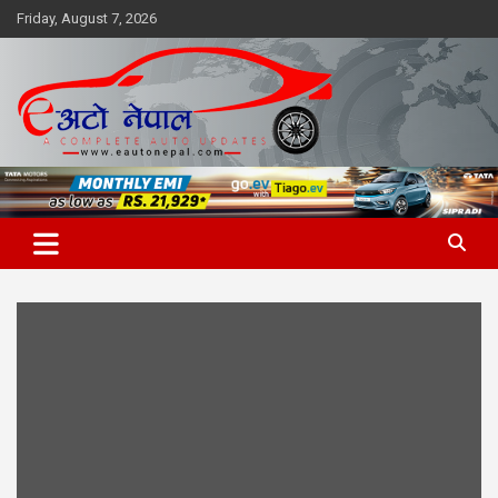
Skip
Friday, August 7, 2026
to
content