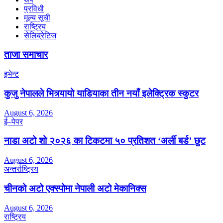
प्रविधी
मूल्य सूची
राष्ट्रिय
सेलिब्रेटिज
ताजा समाचार
इभेन्ट
कुजु नेपालले भित्र्यायो याडियाका तीन नयाँ इलेक्ट्रिक स्कुटर
August 6, 2026
ई–पेपर
नाडा अटो शो २०२६ का टिकटमा ५० प्रतिशत ‘अर्ली बर्ड’ छुट
August 6, 2026
अन्तर्राष्ट्रिय
चीनको अटो एक्स्पोमा नेपाली अटो मेकानिक्स
August 6, 2026
राष्ट्रिय