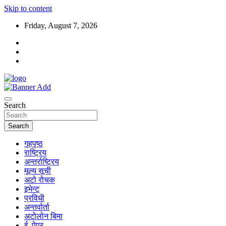
Skip to content
Friday, August 7, 2026
Search
Search
गृहपृष्ठ
राष्ट्रिय
अन्तर्राष्ट्रिय
मूल्य सूची
अटो रोचक
इभेन्ट
प्रविधी
अन्तर्वार्ता
अटोलोन बिमा
ई–पेपर