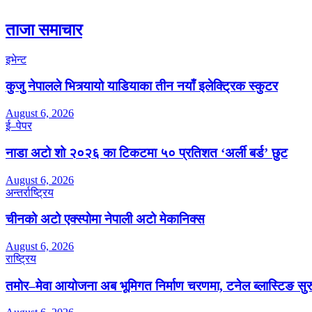
ताजा समाचार
इभेन्ट
कुजु नेपालले भित्र्यायो याडियाका तीन नयाँ इलेक्ट्रिक स्कुटर
August 6, 2026
ई–पेपर
नाडा अटो शो २०२६ का टिकटमा ५० प्रतिशत ‘अर्ली बर्ड’ छुट
August 6, 2026
अन्तर्राष्ट्रिय
चीनको अटो एक्स्पोमा नेपाली अटो मेकानिक्स
August 6, 2026
राष्ट्रिय
तमोर–मेवा आयोजना अब भूमिगत निर्माण चरणमा, टनेल ब्लास्टिङ सुर