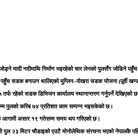
ोड्ने मादी नदीमाथि निर्माण भइरहेको चार लेनको पुलसँग जोडिने पहुँ
र्फ पहुँच सडक बनाउन थालिएको मुग्लिन–पोखरा सडक योजना (पूर्वी खण
 तर्फ रहेको सडक डिभिजन कार्यालय स्थानान्तरण गर्नुपर्ने देखिएको 
सम्म पुलको करिब ७४ प्रतिशत काम सम्पन्न भइसकेको छ।
किएपछि आगामी असार १९ गतेसम्म समय थप गरिएको छ।
 यो पुल २३ मिटर चौडाइको एउटै मोनोलेथिक संरचना भएको नेपालकै पहि