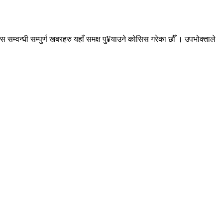
सम्वन्धी सम्पुर्ण खबरहरु यहाँ समक्ष पु¥याउने कोसिस गरेका छौँ । उपभोक्ताले