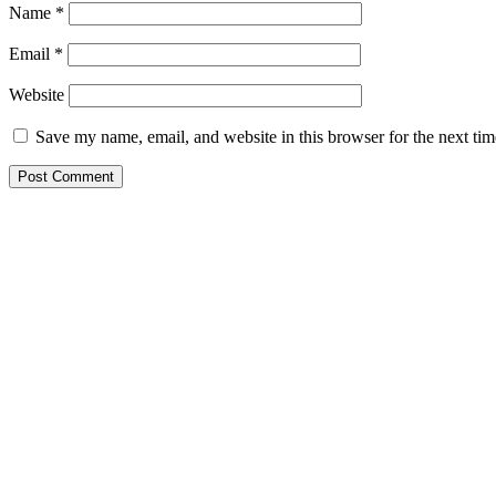
Name
*
Email
*
Website
Save my name, email, and website in this browser for the next ti