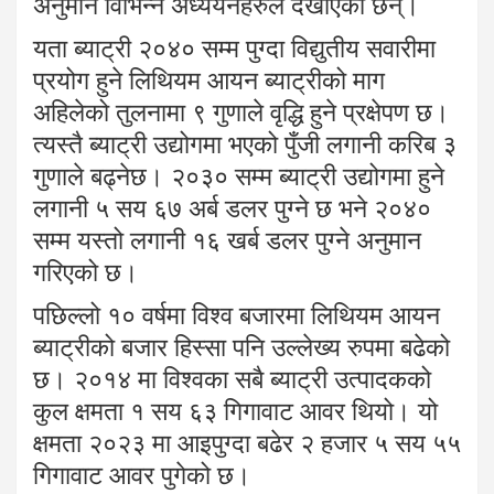
अनुमान विभिन्न अध्ययनहरुले देखाएका छन्।
यता ब्याट्री २०४० सम्म पुग्दा विद्युतीय सवारीमा
प्रयोग हुने लिथियम आयन ब्याट्रीको माग
अहिलेको तुलनामा ९ गुणाले वृद्धि हुने प्रक्षेपण छ।
त्यस्तै ब्याट्री उद्योगमा भएको पुँजी लगानी करिब ३
गुणाले बढ्नेछ। २०३० सम्म ब्याट्री उद्योगमा हुने
लगानी ५ सय ६७ अर्ब डलर पुग्ने छ भने २०४०
सम्म यस्तो लगानी १६ खर्ब डलर पुग्ने अनुमान
गरिएको छ।
पछिल्लो १० वर्षमा विश्व बजारमा लिथियम आयन
ब्याट्रीको बजार हिस्सा पनि उल्लेख्य रुपमा बढेको
छ। २०१४ मा विश्वका सबै ब्याट्री उत्पादकको
कुल क्षमता १ सय ६३ गिगावाट आवर थियो। यो
क्षमता २०२३ मा आइपुग्दा बढेर २ हजार ५ सय ५५
गिगावाट आवर पुगेको छ।