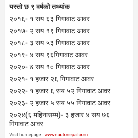
यस्तो छ ९ वर्षको तथ्यांक
२०१६- १ सय ६३ गिगावाट आवर
२०१७- २ सय १९ गिगावाट आवर
२०१८- ३ सय ५३ गिगावाट आवर
२०१९- ४ सय ९६गिगावाट आवर
२०२०- ७ सय १० गिगावाट आवर
२०२१- १ हजार २६ गिगावाट आवर
२०२२- १ हजार ६ सय ५२ गिगावाट आवर
२०२३- २ हजार ५ सय ५५ गिगावाट आवर
२०२४(६ महिनासम्म)- ३ हजार ४ सय ७६
गिगावाट आवर
Visit homepage :
www.eautonepal.com