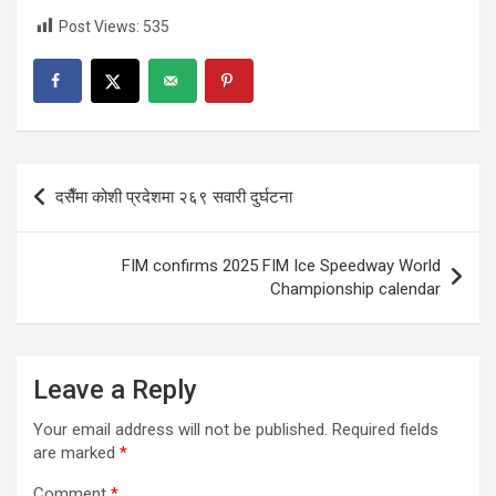
Post Views:
535
Post
दसैँमा कोशी प्रदेशमा २६९ सवारी दुर्घटना
navigation
FIM confirms 2025 FIM Ice Speedway World
Championship calendar
Leave a Reply
Your email address will not be published.
Required fields
are marked
*
Comment
*