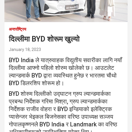
अन्तर्राष्ट्रिय
दिल्लीमा BYD शोरूम खुल्यो
January 18, 2023
BYD India ले यात्रुवाहक विद्युतीय सवारीका लागि नयाँ
दिल्लीमा आफ्नो पहिलो शोरुम खोलेको छ। आउटलेट
ल्यान्डमार्क BYD द्वारा व्यवस्थित हुनेछ र भारतमा चौथो
BYD डिलरशिप शोरूम हो।
BYD शोरुम दिल्लीको उद्घाटन ग्रुप ल्यान्डमार्कका
प्रबन्ध निर्देशक गरिमा मिश्रा, ग्रुप ल्यान्डमार्कका
निर्देशक राजीव वोहरा र BYD इन्डियाको इलेक्ट्रिक
प्यासेन्जर भेइकल बिजनेसका वरिष्ठ उपाध्यक्ष सञ्जय
गोपालकृष्णनले BYD India र Landmark का वरिष्ठ