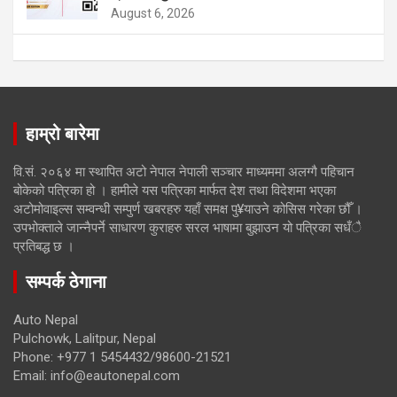
August 6, 2026
हाम्रो बारेमा
वि.सं. २०६४ मा स्थापित अटो नेपाल नेपाली सञ्चार माध्यममा अलग्गै पहिचान
बोकेको पत्रिका हो । हामीले यस पत्रिका मार्फत देश तथा विदेशमा भएका
अटोमोवाइल्स सम्वन्धी सम्पुर्ण खबरहरु यहाँ समक्ष पु¥याउने कोसिस गरेका छौँ ।
उपभोक्ताले जान्नैपर्ने साधारण कुराहरु सरल भाषामा बुझाउन यो पत्रिका सधँै
प्रतिबद्ध छ ।
सम्पर्क ठेगाना
Auto Nepal
Pulchowk, Lalitpur, Nepal
Phone: +977 1 5454432/98600-21521
Email: info@eautonepal.com