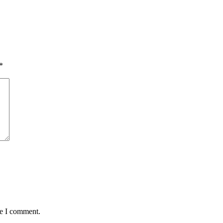
*
me I comment.