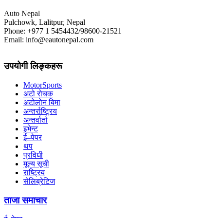
Auto Nepal
Pulchowk, Lalitpur, Nepal
Phone: +977 1 5454432/98600-21521
Email: info@eautonepal.com
उपयोगी लिङ्कहरू
MotorSports
अटो रोचक
अटोलोन बिमा
अन्तर्राष्ट्रिय
अन्तर्वार्ता
इभेन्ट
ई–पेपर
थप
प्रविधी
मूल्य सूची
राष्ट्रिय
सेलिब्रेटिज
ताजा समाचार