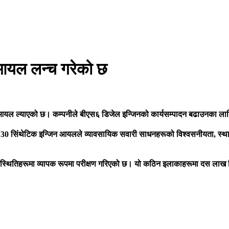
 आयल लन्च गरेको छ
आयल ल्याएको छ। कम्पनीले बीएस६ डिजेल इन्जिनको कार्यसम्पादन बढाउनका लागि
W30 सिंथेटिक इन्जिन आयलले व्यावसायिक सवारी साधनहरूको विश्वसनीयता, स्थायि
 परिस्थितिहरूमा व्यापक रूपमा परीक्षण गरिएको छ। यो कठिन इलाकाहरूमा दस ल