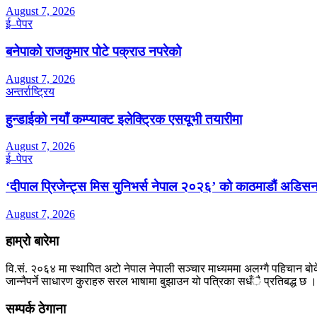
August 7, 2026
ई–पेपर
बनेपाको राजकुमार पोटे पक्राउ नपरेको
August 7, 2026
अन्तर्राष्ट्रिय
हुन्डाईको नयाँ कम्प्याक्ट इलेक्ट्रिक एसयूभी तयारीमा
August 7, 2026
ई–पेपर
‘दीपाल प्रिजेन्ट्स मिस युनिभर्स नेपाल २०२६’ को काठमाडौं अडिसन
August 7, 2026
हाम्रो बारेमा
वि.सं. २०६४ मा स्थापित अटो नेपाल नेपाली सञ्चार माध्यममा अलग्गै पहिचान बोक
जान्नैपर्ने साधारण कुराहरु सरल भाषामा बुझाउन यो पत्रिका सधँै प्रतिबद्ध छ ।
सम्पर्क ठेगाना