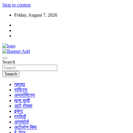
Skip to content
Friday, August 7, 2026
Search
Search
गृहपृष्ठ
राष्ट्रिय
अन्तर्राष्ट्रिय
मूल्य सूची
अटो रोचक
इभेन्ट
प्रविधी
अन्तर्वार्ता
अटोलोन बिमा
ई–पेपर