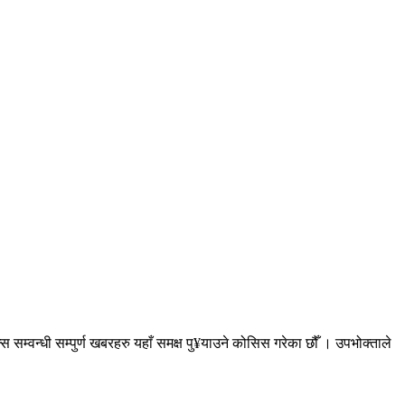
सम्वन्धी सम्पुर्ण खबरहरु यहाँ समक्ष पु¥याउने कोसिस गरेका छौँ । उपभोक्ताले