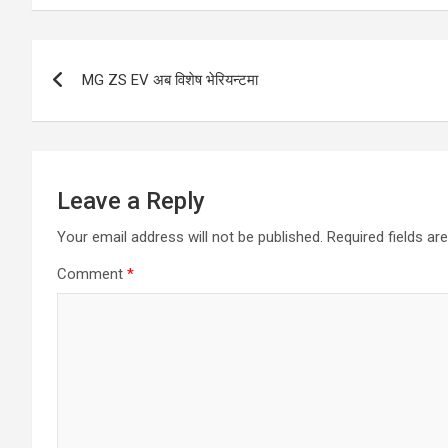
Post
MG ZS EV अब विशेष भेरियन्टमा
navigation
Leave a Reply
Your email address will not be published.
Required fields a
Comment
*