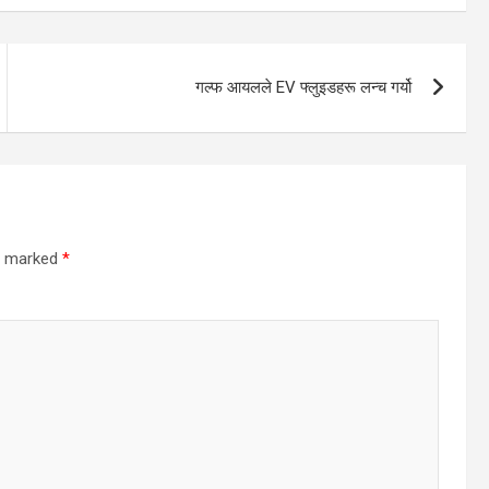
गल्फ आयलले EV फ्लुइडहरू लन्च गर्यो
re marked
*