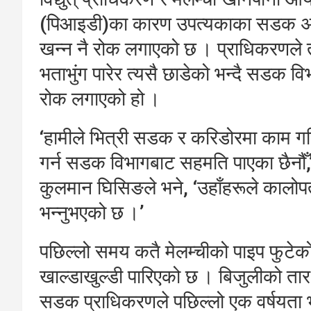
(पिआइडी)का कारण उपत्यकाका सडक अस
खन्न नै रोक लगाएको छ । प्राधिकरणले त
भताभुंग पारेर त्यसै छाडेको भन्दै सडक 
रोक लगाएको हो ।
‘हामीले भित्री सडक र करिडोरमा काम गर
गर्न सडक विभागबाट सहमति पाएका छैनौँ,’ व
कुलमान घिसिङले भने, ‘उहाँहरूले कालोपत
भन्नुभएको छ ।’
पछिल्लो समय कतै मेलम्चीको पाइप फुटेक
खाल्डाखुल्डी पारिएको छ । बिजुलीको तार
सडक प्राधिकरणले पछिल्लो एक वर्षयता 