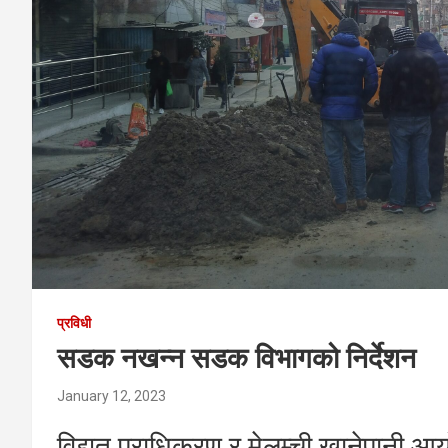
प्रविधी
सडक नखन्न सडक विभागको निर्देशन
January 12, 2023
विद्युत् प्राधिकरण र मेलम्ची खानेपानी आ