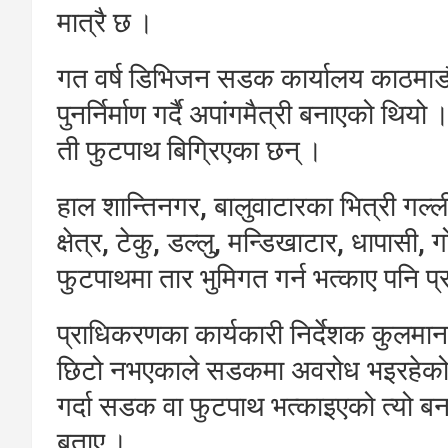
मात्रै छ ।
गत वर्ष डिभिजन सडक कार्यालय काठमाड
पुनर्निर्माण गर्दै अपांगमैत्री बनाएको थियो
ती फुटपाथ बिग्रिएका छन् ।
हाल शान्तिनगर, बालुवाटारका भित्री गल्ल
क्षेत्र, टेकु, डल्लु, मन्डिखाटार, धापास
फुटपाथमा तार भुमिगत गर्न भत्काए पनि प
प्राधिकरणका कार्यकारी निर्देशक कुलमा
छिटो नभएकाले सडकमा अवरोध भइरहेको स्
गर्दा सडक वा फुटपाथ भत्काइएको त्यो बन
बताए ।