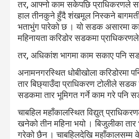
तर, आफ्नो काम सकेपछि प्राधिकरणले सड
हाल तीनकुने हुँदै शंखमूल निस्कने बाग
भताभुंग पारेको छ । यो सडक असारमा काल
महिनायता करिडोर सडकमा प्राधिकरणले
तर, अधिकांश भागमा काम सकाए पनि सडक
अनामनगरस्थित धोबीखोला करिडोरमा पनि
तार बिछ्याउँदा प्राधिकरण टोलीले सडक न
सडकमा तार भूमिगत गर्ने काम गरे पनि 
चाबहिल महाँकालस्थित विद्युत् प्राधिकर
खनेको तीन महिना भयो । बिजुलीका तार
गरेको छैन । चाबहिलदेखि महाँकालसम्म के