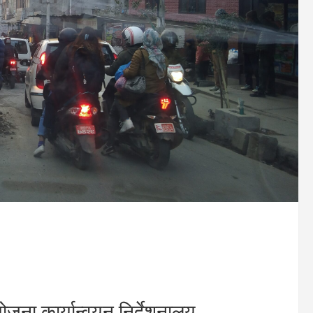
योजना कार्यान्वयन निर्देशनालय