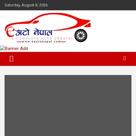
Skip
Saturday, August 8, 2026
to
content