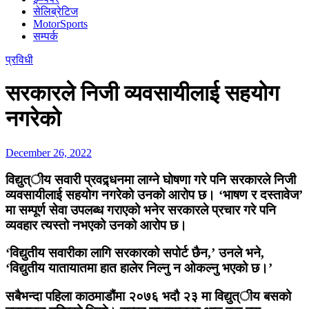
सेलिब्रेटिज
MotorSports
सम्पर्क
प्रविधी
सरकारले निजी व्यवसायीलाई सहयोग
नगरेको
December 26, 2022
विद्युत्ीय सवारी प्रवद्र्धनमा लाग्ने घोषणा गरे पनि सरकारले निजी
व्यवसायीलाई सहयोग नगरेको उनको आरोप छ। ‘भाषण र दस्तावेज’
मा सम्पूर्ण सेवा उपलब्ध गराएको भनेर सरकारले प्रचार गरे पनि
व्यवहार त्यस्तो नभएको उनको आरोप छ।
‘विद्युतीय सवारीका लागि सरकारको सपोर्ट छैन,’ उनले भने,
‘विद्युतीय यातायातमा हात हालेर निल्नु न ओकल्नु भएको छ।’
सबैभन्दा पहिला काठमाडौंमा २०७६ भदौ २३ मा विद्युत्ीय बसको