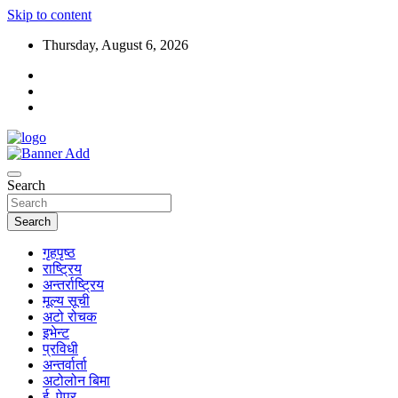
Skip to content
Thursday, August 6, 2026
Search
Search
गृहपृष्ठ
राष्ट्रिय
अन्तर्राष्ट्रिय
मूल्य सूची
अटो रोचक
इभेन्ट
प्रविधी
अन्तर्वार्ता
अटोलोन बिमा
ई–पेपर