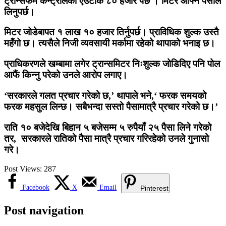
ट्रान्सफर्म कन्ट्रोलको एउटाकै ८० हजार पर्छ । मिटर आफ्नै पैसाले
लिनुपर्छ।
मिटर जोडेबापत १ लाख १० हजार तिर्नुपर्छ। प्राविधिक शुल्क उस्तै
महँगो छ। त्यसैले निजी व्यवसायी मर्कामा रहेको थापाको भनाइ छ।
प्राधिकरणले खम्बामा लगेर ट्रान्समिटर निःशुल्क जोडिदिए पनि पोल
आफैं किन्नु परेको उनले आरोप लगाए।
‘सरकारले गलत प्रचार गरेको छ,’ थापाले भने,‘ फरक समयको
फरक महसुल लिन्छ। सबैभन्दा सस्तो पैसामात्रै प्रचार गरेको छ।’
राति १० बजेदेखि बिहान ५ बजेसम्म ५ रुपैयाँ २५ पैसा लिने गरेको
तर, सरकारले रातिको पैसा मात्रै प्रचार गरिरहेको उनले गुनासो
गरे।
Post Views:
287
Facebook
X
Email
Pinterest
Post navigation