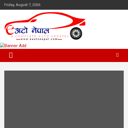
Skip
Friday, August 7, 2026
to
content