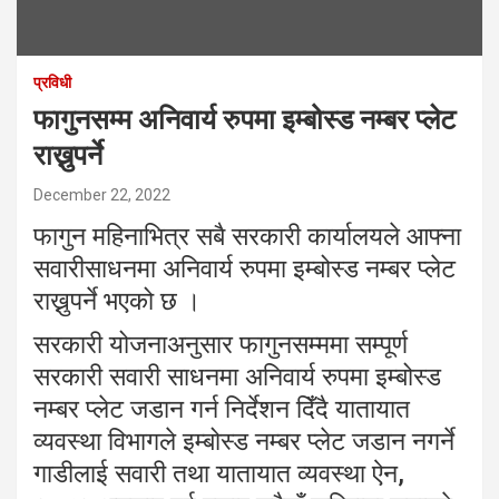
प्रविधी
फागुनसम्म अनिवार्य रुपमा इम्बोस्ड नम्बर प्लेट
राख्नुपर्ने
December 22, 2022
फागुन महिनाभित्र सबै सरकारी कार्यालयले आफ्ना
सवारीसाधनमा अनिवार्य रुपमा इम्बोस्ड नम्बर प्लेट
राख्नुपर्ने भएको छ ।
सरकारी योजनाअनुसार फागुनसम्ममा सम्पूर्ण
सरकारी सवारी साधनमा अनिवार्य रुपमा इम्बोस्ड
नम्बर प्लेट जडान गर्न निर्देशन दिँदै यातायात
व्यवस्था विभागले इम्बोस्ड नम्बर प्लेट जडान नगर्ने
गाडीलाई सवारी तथा यातायात व्यवस्था ऐन,