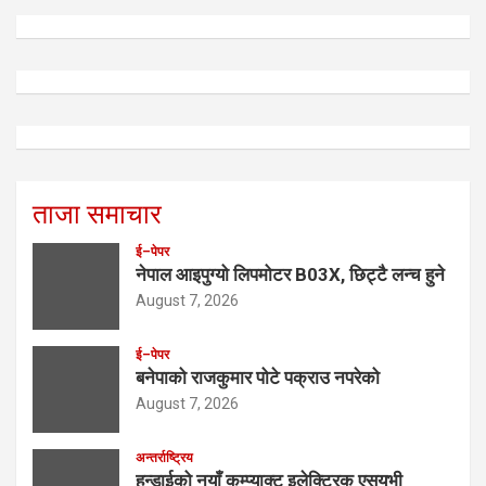
ताजा समाचार
ई–पेपर
नेपाल आइपुग्यो लिपमोटर B03X, छिट्टै लन्च हुने
August 7, 2026
ई–पेपर
बनेपाको राजकुमार पोटे पक्राउ नपरेको
August 7, 2026
अन्तर्राष्ट्रिय
हुन्डाईको नयाँ कम्प्याक्ट इलेक्ट्रिक एसयूभी