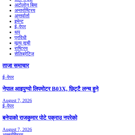
अटोलोन बिमा
अन्तर्राष्ट्रिय
अन्तर्वार्ता
इभेन्ट
ई–पेपर
थप
प्रविधी
मूल्य सूची
राष्ट्रिय
सेलिब्रेटिज
ताजा समाचार
ई–पेपर
नेपाल आइपुग्यो लिपमोटर B03X, छिट्टै लन्च हुने
August 7, 2026
ई–पेपर
बनेपाको राजकुमार पोटे पक्राउ नपरेको
August 7, 2026
अन्तर्राष्ट्रिय