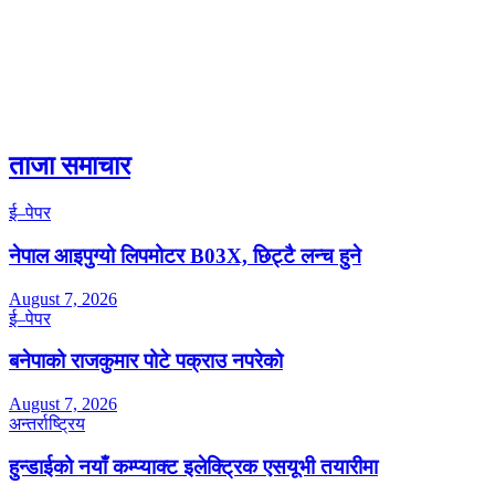
ताजा समाचार
ई–पेपर
नेपाल आइपुग्यो लिपमोटर B03X, छिट्टै लन्च हुने
August 7, 2026
ई–पेपर
बनेपाको राजकुमार पोटे पक्राउ नपरेको
August 7, 2026
अन्तर्राष्ट्रिय
हुन्डाईको नयाँ कम्प्याक्ट इलेक्ट्रिक एसयूभी तयारीमा