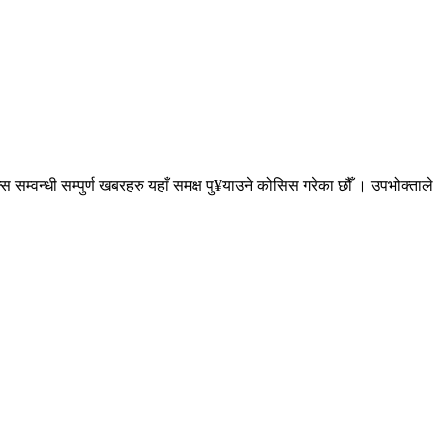
सम्वन्धी सम्पुर्ण खबरहरु यहाँ समक्ष पु¥याउने कोसिस गरेका छौँ । उपभोक्ताले