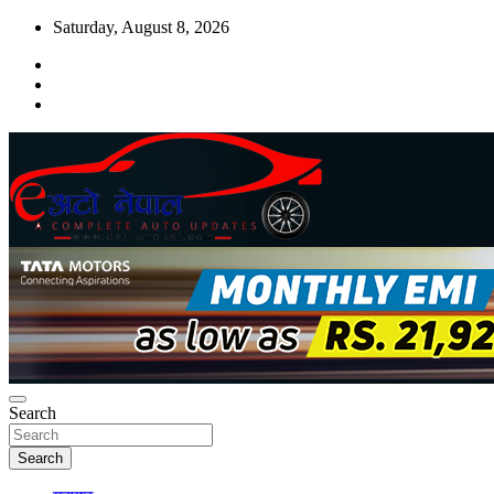
Skip
Saturday, August 8, 2026
to
content
Search
Search