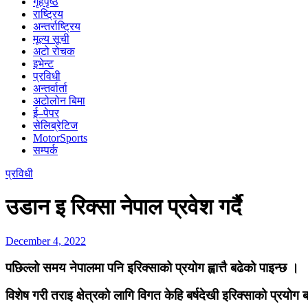
गृहपृष्ठ
राष्ट्रिय
अन्तर्राष्ट्रिय
मूल्य सूची
अटो रोचक
इभेन्ट
प्रविधी
अन्तर्वार्ता
अटोलोन बिमा
ई–पेपर
सेलिब्रेटिज
MotorSports
सम्पर्क
प्रविधी
उडान इ रिक्सा नेपाल प्रवेश गर्दै
December 4, 2022
पछिल्लो समय नेपालमा पनि इरिक्साको प्रयोग ह्वात्तै बढेको पाइन्छ ।
विशेष गरी तराइ क्षेत्रको लागि विगत केहि बर्षदेखी इरिक्साको प्रयोग 