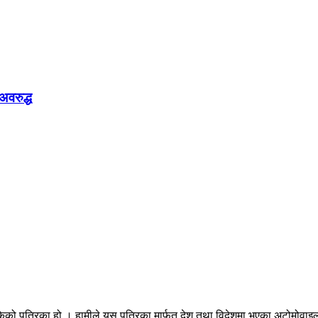
अवरुद्ध
ेको पत्रिका हो । हामीले यस पत्रिका मार्फत देश तथा विदेशमा भएका अटोमोवाइल्स 