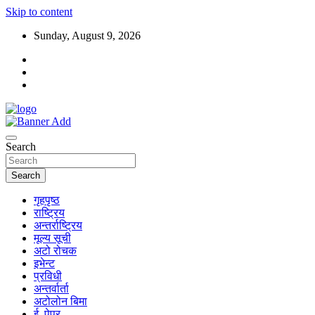
Skip to content
Sunday, August 9, 2026
Search
Search
गृहपृष्ठ
राष्ट्रिय
अन्तर्राष्ट्रिय
मूल्य सूची
अटो रोचक
इभेन्ट
प्रविधी
अन्तर्वार्ता
अटोलोन बिमा
ई–पेपर