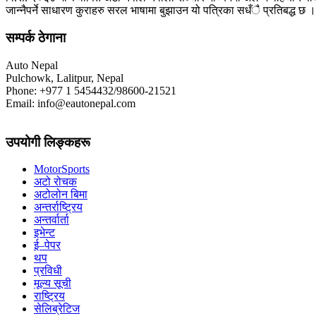
जान्नैपर्ने साधारण कुराहरु सरल भाषामा बुझाउन यो पत्रिका सधँै प्रतिबद्ध छ ।
सम्पर्क ठेगाना
Auto Nepal
Pulchowk, Lalitpur, Nepal
Phone: +977 1 5454432/98600-21521
Email: info@eautonepal.com
उपयोगी लिङ्कहरू
MotorSports
अटो रोचक
अटोलोन बिमा
अन्तर्राष्ट्रिय
अन्तर्वार्ता
इभेन्ट
ई–पेपर
थप
प्रविधी
मूल्य सूची
राष्ट्रिय
सेलिब्रेटिज