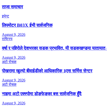
ताजा समाचार
इभेन्ट
लिपमोटर B03X ईभी सार्वजनिक
August 9, 2026
राष्ट्रिय
वर्षा र पहिरोले देशभरका सडक प्रभावित, यी सडकखण्डमा यातायात 
August 9, 2026
अटो रोचक
पोखरामा खुल्यो बीवाईडीको आधिकारिक ३एस सर्भिस सेन्टर
August 9, 2026
अटो रोचक
नाइमा अटो एक्स्पोमा डोङफेङका बस सार्वजनिक हुँदै
August 9, 2026