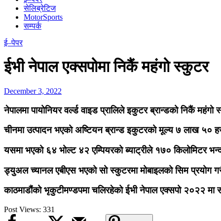
सेलिब्रेटिज
MotorSports
सम्पर्क
ई–पेपर
ईभी नेपाल एक्सपोमा निकैं महंगो स्कुटर
December 3, 2022
नेपालमा पायोनियर वर्ल्ड वाइड प्रालिले इकुटर ब्रान्डको निकैं महंगो 
चीनमा उत्पादन भएको अष्टियन ब्रान्ड इकुटरको मूल्य ७ लाख ५० ह
यसमा भएको ६४ भोल्ट ४२ एम्पियरको ब्याट्रीले १७० किलोमिटर भन्
ड्युअल च्यानल एबीएस भएको सो स्कुटरमा मोबाइलको सिम प्रयोग गरी 
काठमाडौंको भृकुटीमण्डपमा चलिरहेको ईभी नेपाल एक्सपो २०२२ मा 
Post Views:
331