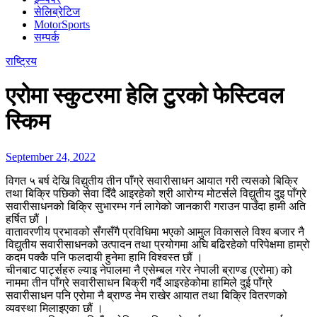
सेलिब्रेटिज
MotorSports
सम्पर्क
राष्ट्रिय
एरोमा स्कुटरमा हेलि टुरको फेस्टिवल
स्किम
September 24, 2022
विगत ५ बर्ष देखि विद्युतीय तीन पाँग्रे सवारीसाधन आयात गरी त्यसको बिक्रि
तथा बिक्रि पछिको सेवा दिँदै आइरहेको श्री आरोग्य मोटर्सले विद्युतीय दुइ पाँग्रे
सवारीसाधनको बिक्रि सुभारम्भ गर्न लागेको जानकारी गराउन पाउँदा हामी अति
हर्षित छौं ।
वातावरणीय प्रभावको सँगसँगै प्रविधिमा भएको आमुल विकासले विश्व बजार नै
विद्युतीय सवारीसाधनको उत्पादन तथा प्रयोगमा अघि बढिरहेको परिपेक्षमा हाम्रो
कदम पक्कै पनि फलदायी हुनेमा हामि विश्वस्त छौं ।
चीनबाट पार्ट्सहरु ल्याइ नेपालमा नै एसेम्बल गरेर नेपाली ब्राण्ड (एरोमा) को
नाममा तीन पाँग्रे सवारीसाधन बिक्री गर्दै आइरहेकोमा हामिले दुई पाँग्रे
सवारीसाधन पनि एरोमा नै ब्राण्ड नेम राखेर आयात तथा बिक्रि वितरणको
व्यवस्था मिलाइएका छौं ।