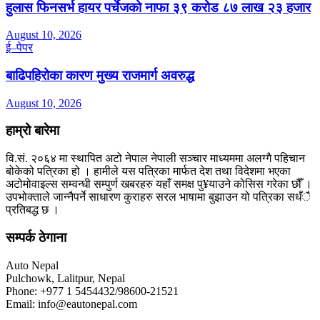
हुलास फिनसर्भ हायर पर्चेजको नाफा ३९ करोड ८७ लाख २३ हजार
August 10, 2026
ई–पेपर
बाढिपहिरोका कारण मुख्य राजमार्ग अवरुद्ध
August 10, 2026
हाम्रो बारेमा
वि.सं. २०६४ मा स्थापित अटो नेपाल नेपाली सञ्चार माध्यममा अलग्गै पहिचान
बोकेको पत्रिका हो । हामीले यस पत्रिका मार्फत देश तथा विदेशमा भएका
अटोमोवाइल्स सम्वन्धी सम्पुर्ण खबरहरु यहाँ समक्ष पु¥याउने कोसिस गरेका छौँ ।
उपभोक्ताले जान्नैपर्ने साधारण कुराहरु सरल भाषामा बुझाउन यो पत्रिका सधँै
प्रतिबद्ध छ ।
सम्पर्क ठेगाना
Auto Nepal
Pulchowk, Lalitpur, Nepal
Phone: +977 1 5454432/98600-21521
Email: info@eautonepal.com