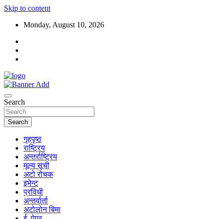
Skip to content
Monday, August 10, 2026
Search
Search
गृहपृष्ठ
राष्ट्रिय
अन्तर्राष्ट्रिय
मूल्य सूची
अटो रोचक
इभेन्ट
प्रविधी
अन्तर्वार्ता
अटोलोन बिमा
ई–पेपर