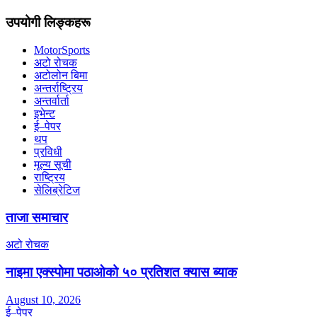
उपयोगी लिङ्कहरू
MotorSports
अटो रोचक
अटोलोन बिमा
अन्तर्राष्ट्रिय
अन्तर्वार्ता
इभेन्ट
ई–पेपर
थप
प्रविधी
मूल्य सूची
राष्ट्रिय
सेलिब्रेटिज
ताजा समाचार
अटो रोचक
नाइमा एक्स्पोमा पठाओको ५० प्रतिशत क्यास ब्याक
August 10, 2026
ई–पेपर