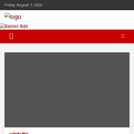
Skip
Friday, August 7, 2026
to
content