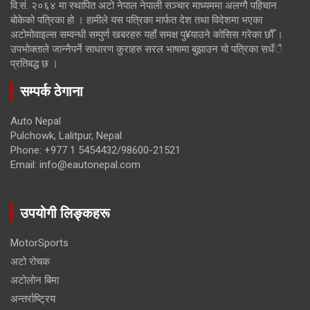
वि.सं. २०६४ मा स्थापित अटो नेपाल नेपाली सञ्चार माध्यममा अलग्गै पहिचान
बोकेको पत्रिका हो । हामीले यस पत्रिका मार्फत देश तथा विदेशमा भएका
अटोमोवाइल्स सम्वन्धी सम्पुर्ण खबरहरु यहाँ समक्ष पु¥याउने कोसिस गरेका छौँ ।
उपभोक्ताले जान्नैपर्ने साधारण कुराहरु सरल भाषामा बुझाउन यो पत्रिका सधँै
प्रतिबद्ध छ ।
सम्पर्क ठेगाना
Auto Nepal
Pulchowk, Lalitpur, Nepal
Phone: +977 1 5454432/98600-21521
Email: info@eautonepal.com
उपयोगी लिङ्कहरू
MotorSports
अटो रोचक
अटोलोन बिमा
अन्तर्राष्ट्रिय