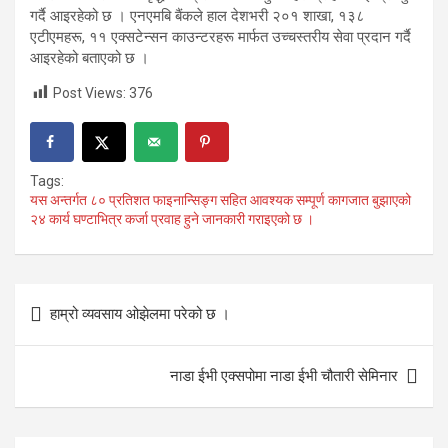
गर्दै आइरहेको छ । एनएमबि बैंकले हाल देशभरी २०१ शाखा, १३८
एटीएमहरू, ११ एक्सटेन्सन काउन्टरहरू मार्फत उच्चस्तरीय सेवा प्रदान गर्दै
आइरहेको बताएको छ ।
Post Views:
376
Tags:
यस अन्तर्गत ८० प्रतिशत फाइनान्सिङ्ग सहित आवश्यक सम्पूर्ण कागजात बुझाएको
२४ कार्य घण्टाभित्र कर्जा प्रवाह हुने जानकारी गराइएको छ ।
Post
हाम्रो व्यवसाय ओझेलमा परेको छ ।
navigation
नाडा ईभी एक्सपोमा नाडा ईभी चौतारी सेमिनार