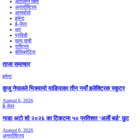
अटोलोन बिमा
अन्तर्राष्ट्रिय
अन्तर्वार्ता
इभेन्ट
ई–पेपर
थप
प्रविधी
मूल्य सूची
राष्ट्रिय
सेलिब्रेटिज
ताजा समाचार
इभेन्ट
कुजु नेपालले भित्र्यायो याडियाका तीन नयाँ इलेक्ट्रिक स्कुटर
August 6, 2026
ई–पेपर
नाडा अटो शो २०२६ का टिकटमा ५० प्रतिशत ‘अर्ली बर्ड’ छुट
August 6, 2026
अन्तर्राष्ट्रिय