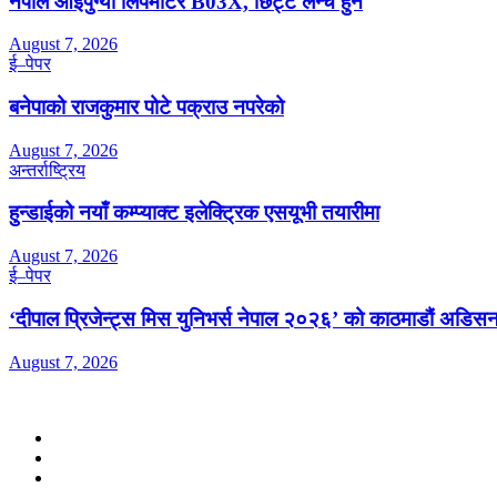
नेपाल आइपुग्यो लिपमोटर B03X, छिट्टै लन्च हुने
August 7, 2026
ई–पेपर
बनेपाको राजकुमार पोटे पक्राउ नपरेको
August 7, 2026
अन्तर्राष्ट्रिय
हुन्डाईको नयाँ कम्प्याक्ट इलेक्ट्रिक एसयूभी तयारीमा
August 7, 2026
ई–पेपर
‘दीपाल प्रिजेन्ट्स मिस युनिभर्स नेपाल २०२६’ को काठमाडौं अडिसन
August 7, 2026