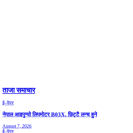
ताजा समाचार
ई–पेपर
नेपाल आइपुग्यो लिपमोटर B03X, छिट्टै लन्च हुने
August 7, 2026
ई–पेपर