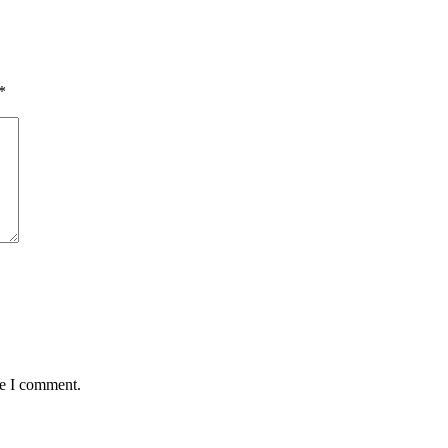
*
me I comment.