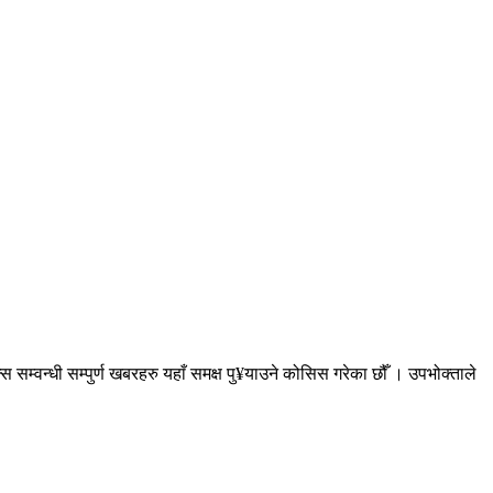
सम्वन्धी सम्पुर्ण खबरहरु यहाँ समक्ष पु¥याउने कोसिस गरेका छौँ । उपभोक्ताले