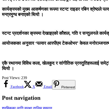
कार्यक्रमको मुख्य आकर्षणका रूपमा स्टन्ट राइडर रबिन श्रेष्ठले पल
मन्त्रमुग्ध बनाएको थियो ।
स्टन्ट प्रदर्शनका क्रममा देखाइएको कौशल, गति र सन्तुलनले कार्य
आयोजकका अनुसार ‘पल्सर आरपीएम टेकओभर’ केवल मनोरञ्जनात्मक क
एकै स्थानमा विविध कला, खेलकुद र सांगीतिक प्रस्तुतिहरूलाई समेट्द
थियो ।
Post Views:
239
Facebook
X
Email
Pinterest
Post navigation
श्रमिकका लागि सुरक्षा तालिम सम्पन्न