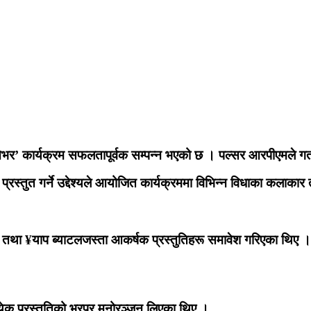
र’ कार्यक्रम सफलतापूर्वक सम्पन्न भएको छ । पल्सर आरपीएमले गत
 प्रस्तुत गर्ने उद्देश्यले आयोजित कार्यक्रममा विभिन्न विधाका कल
र्शन तथा ¥याप ब्याटलजस्ता आकर्षक प्रस्तुतिहरू समावेश गरिएका थिए
त्येक प्रस्तुतिको भरपुर मनोरञ्जन लिएका थिए ।