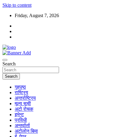
Skip to content
Friday, August 7, 2026
Search
Search
गृहपृष्ठ
राष्ट्रिय
अन्तर्राष्ट्रिय
मूल्य सूची
अटो रोचक
इभेन्ट
प्रविधी
अन्तर्वार्ता
अटोलोन बिमा
ई–पेपर