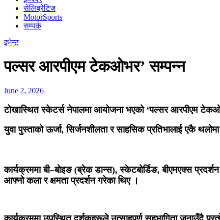
सेलिब्रेटिज
MotorSports
सम्पर्क
इभेन्ट
पल्सर आरपीएम टेकओभर’ सम्पन्न
June 2, 2026
टोखास्थित स्केटर्स नेपालमा आयोजना भएको ‘पल्सर आरपीएम टेकओभ
युवा पुस्ताको ऊर्जा, सिर्जनशीलता र साहसिक प्रतिभालाई एकै थलोमा
कार्यक्रममा बी–बोइङ (ब्रेक डान्स), स्केटबोर्डिङ, बीएमएक्स प्रद
आफ्नो कला र क्षमता प्रदर्शन गरेका थिए ।
कार्यक्रममा उपस्थित दर्शकहरूले उत्साहपूर्ण सहभागिता जनाउँदै प्र