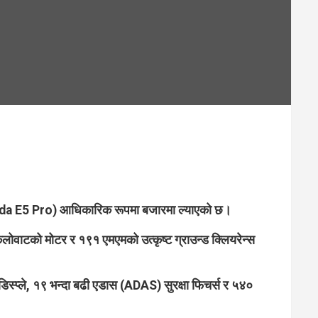
Omoda E5 Pro) आधिकारिक रूपमा बजारमा ल्याएको छ।
टको मोटर र १९१ एमएमको उत्कृष्ट ग्राउन्ड क्लियरेन्स
डिस्प्ले, १९ भन्दा बढी एडास (ADAS) सुरक्षा फिचर्स र ५४०