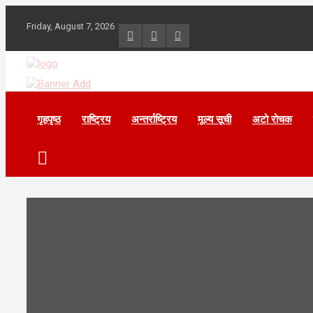
Skip
to
Friday, August 7, 2026
content
गृहपृष्ठ
राष्ट्रिय
अन्तर्राष्ट्रिय
मूल्य सूची
अटो रोचक