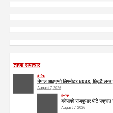
ताजा समाचार
ई–पेपर
नेपाल आइपुग्यो लिपमोटर B03X, छिट्टै लन्च ह
August 7, 2026
ई–पेपर
बनेपाको राजकुमार पोटे पक्राउ
August 7, 2026