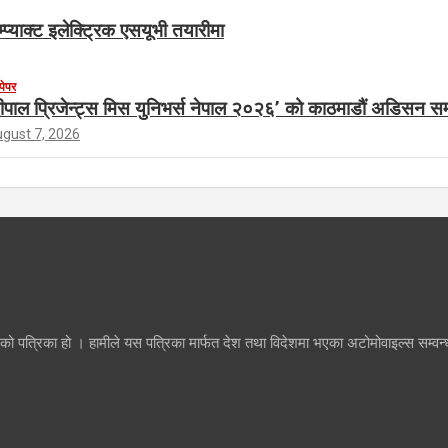
म्प्याक्ट इलेक्ट्रिक एसयूभी तयारीमा
पेपर
ीपाल प्रिजेन्ट्स मिस युनिभर्स नेपाल २०२६’ को काठमाडौं अडिसन सम्
gust 7, 2026
ो पत्रिका हो । हामीले यस पत्रिका मार्फत देश तथा विदेशमा भएका अटोमोवाइल्स सम्वन्धी स