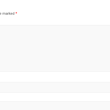
are marked
*