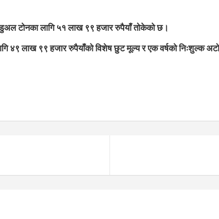
 डुअल टोनका लागि ५१ लाख ९९ हजार रुपैयाँ तोकेको छ।
ि ४९ लाख ९९ हजार रुपैयाँको विशेष छुट मूल्य र एक वर्षको निःशुल्क अ