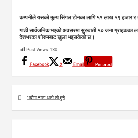
कम्पनीले यसको मूल्य सिंगल टोनका लागि ५१ लाख ५९ हजार र
गाडी सार्वजनिक भएको अवसरमा सुरुवाती ५० जना ग्राहकका लाग
देशभरका शोरुमबाट खुला भइसकेको छ।
Post Views:
180
Facebook
X
Email
Pinterest
Post
navigation
भदौमा नाडा अटो शो हुने