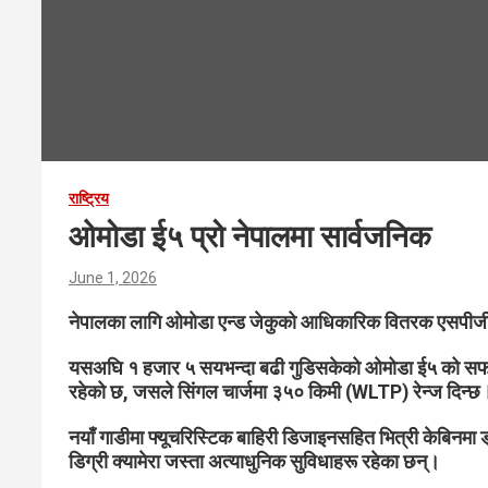
राष्ट्रिय
ओमोडा ई५ प्रो नेपालमा सार्वजनिक
June 1, 2026
नेपालका लागि ओमोडा एन्ड जेकुको आधिकारिक वितरक एसपीजी 
यसअघि १ हजार ५ सयभन्दा बढी गुडिसकेको ओमोडा ई५ को सफलत
रहेको छ, जसले सिंगल चार्जमा ३५० किमी (WLTP) रेन्ज दिन्छ
नयाँ गाडीमा फ्यूचरिस्टिक बाहिरी डिजाइनसहित भित्री केबिनमा 
डिग्री क्यामेरा जस्ता अत्याधुनिक सुविधाहरू रहेका छन्।