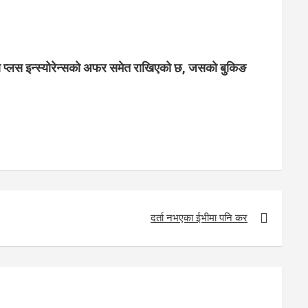
टो प्लस इन्स्योरेन्सको अफर समेत राखिएको छ, जसको बुकिङ
दर्ता नभएका ईभीमा पनि कर