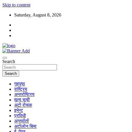
Skip to content
Saturday, August 8, 2026
Search
Search
गृहपृष्ठ
राष्ट्रिय
अन्तर्राष्ट्रिय
मूल्य सूची
अटो रोचक
इभेन्ट
प्रविधी
अन्तर्वार्ता
अटोलोन बिमा
ई–पेपर