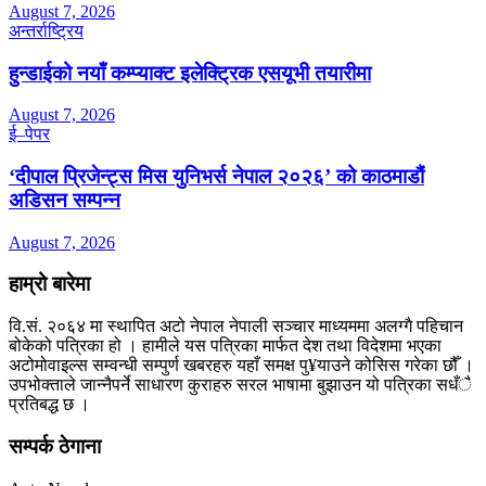
August 7, 2026
अन्तर्राष्ट्रिय
हुन्डाईको नयाँ कम्प्याक्ट इलेक्ट्रिक एसयूभी तयारीमा
August 7, 2026
ई–पेपर
‘दीपाल प्रिजेन्ट्स मिस युनिभर्स नेपाल २०२६’ को काठमाडौं
अडिसन सम्पन्न
August 7, 2026
हाम्रो बारेमा
वि.सं. २०६४ मा स्थापित अटो नेपाल नेपाली सञ्चार माध्यममा अलग्गै पहिचान
बोकेको पत्रिका हो । हामीले यस पत्रिका मार्फत देश तथा विदेशमा भएका
अटोमोवाइल्स सम्वन्धी सम्पुर्ण खबरहरु यहाँ समक्ष पु¥याउने कोसिस गरेका छौँ ।
उपभोक्ताले जान्नैपर्ने साधारण कुराहरु सरल भाषामा बुझाउन यो पत्रिका सधँै
प्रतिबद्ध छ ।
सम्पर्क ठेगाना