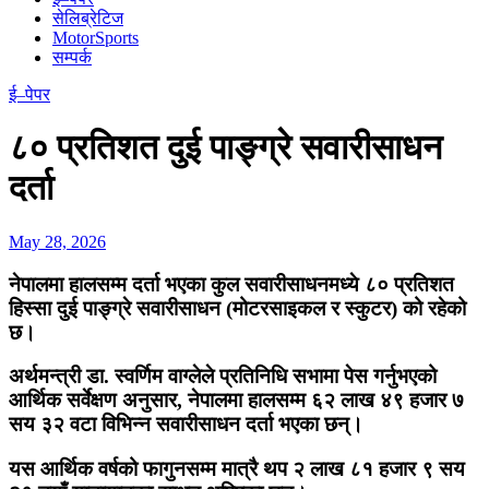
सेलिब्रेटिज
MotorSports
सम्पर्क
ई–पेपर
८० प्रतिशत दुई पाङ्ग्रे सवारीसाधन
दर्ता
May 28, 2026
नेपालमा हालसम्म दर्ता भएका कुल सवारीसाधनमध्ये ८० प्रतिशत
हिस्सा दुई पाङ्ग्रे सवारीसाधन (मोटरसाइकल र स्कुटर) को रहेको
छ।
अर्थमन्त्री डा. स्वर्णिम वाग्लेले प्रतिनिधि सभामा पेस गर्नुभएको
आर्थिक सर्वेक्षण अनुसार, नेपालमा हालसम्म ६२ लाख ४९ हजार ७
सय ३२ वटा विभिन्न सवारीसाधन दर्ता भएका छन्।
यस आर्थिक वर्षको फागुनसम्म मात्रै थप २ लाख ८१ हजार ९ सय