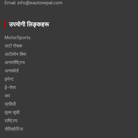
Email: info@eautonepal.com
उपयोगी लिङ्कहरू
MotorSports
अटो रोचक
अटोलोन बिमा
अन्तर्राष्ट्रिय
अन्तर्वार्ता
इभेन्ट
ई–पेपर
थप
प्रविधी
मूल्य सूची
राष्ट्रिय
सेलिब्रेटिज