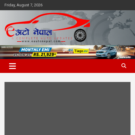
Skip
Friday, August 7, 2026
to
content