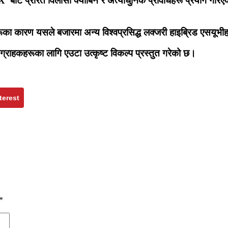
’ बाट प्रेरित विलासी क्याबिन र अत्याधुनिक प्रविधिहरू प्रयोग गरि
ाहरूका कारण यसले बजारमा अन्य विश्वप्रसिद्ध लक्जरी हाइब्रिड एसयू
 ग्राहकहरूका लागि एउटा उत्कृष्ट विकल्प प्रस्तुत गरेको छ।
terest
*