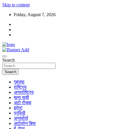
Skip to content
Friday, August 7, 2026
Search
Search
गृहपृष्ठ
राष्ट्रिय
अन्तर्राष्ट्रिय
मूल्य सूची
अटो रोचक
इभेन्ट
प्रविधी
अन्तर्वार्ता
अटोलोन बिमा
ई–पेपर