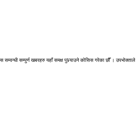
सम्वन्धी सम्पुर्ण खबरहरु यहाँ समक्ष पु¥याउने कोसिस गरेका छौँ । उपभोक्ताले