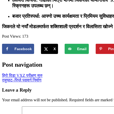
लक्जरी फिचर्स:
गाडीको भित्री भागमा जिकरको फ्ल्यागसिप ‘9X
स्क्रिनहरू उपलब्ध छन्।
बजार प्रतिस्पर्धा:
आफ्नो उच्च कार्यक्षमता र प्रिमियम सुविध
जिकरले यो नयाँ मोडलमार्फत शक्तिशाली प्रदर्शन र विलासिता खोज्ने
Post Views:
173
Facebook
X
Email
Pin
Post navigation
हिरो विडा VXZ परीक्षण सुरु
राहुघाट–पिप्ले पदमार्ग निर्माण
Leave a Reply
Your email address will not be published.
Required fields are marked