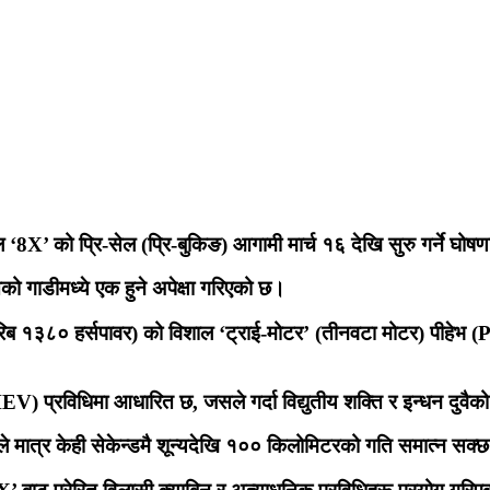
 ‘8X’ को प्रि-सेल (प्रि-बुकिङ) आगामी मार्च १६ देखि सुरु गर्ने घोष
को गाडीमध्ये एक हुने अपेक्षा गरिएको छ।
 १३८० हर्सपावर) को विशाल ‘ट्राई-मोटर’ (तीनवटा मोटर) पीहेभ
HEV) प्रविधिमा आधारित छ,
जसले गर्दा विद्युतीय शक्ति र इन्धन दुवै
 मात्र केही सेकेन्डमै शून्यदेखि १०० किलोमिटरको गति समात्न सक्