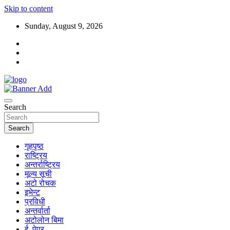
Skip to content
Sunday, August 9, 2026
Search
Search
गृहपृष्ठ
राष्ट्रिय
अन्तर्राष्ट्रिय
मूल्य सूची
अटो रोचक
इभेन्ट
प्रविधी
अन्तर्वार्ता
अटोलोन बिमा
ई–पेपर