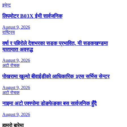
इभेन्ट
लिपमोटर B03X ईभी सार्वजनिक
August 9, 2026
राष्ट्रिय
वर्षा र पहिरोले देशभरका सडक प्रभावित, यी सडकखण्डमा
यातायात अवरुद्ध
August 9, 2026
अटो रोचक
पोखरामा खुल्यो बीवाईडीको आधिकारिक ३एस सर्भिस सेन्टर
August 9, 2026
अटो रोचक
नाइमा अटो एक्स्पोमा डोङफेङका बस सार्वजनिक हुँदै
August 9, 2026
हाम्रो बारेमा