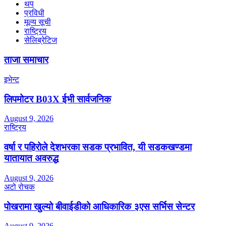
थप
प्रविधी
मूल्य सूची
राष्ट्रिय
सेलिब्रेटिज
ताजा समाचार
इभेन्ट
लिपमोटर B03X ईभी सार्वजनिक
August 9, 2026
राष्ट्रिय
वर्षा र पहिरोले देशभरका सडक प्रभावित, यी सडकखण्डमा
यातायात अवरुद्ध
August 9, 2026
अटो रोचक
पोखरामा खुल्यो बीवाईडीको आधिकारिक ३एस सर्भिस सेन्टर
August 9, 2026