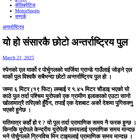
सेलिब्रेटिज
MotorSports
सम्पर्क
अन्तर्राष्ट्रिय
यो हो संसारकै छोटो अन्तर्राष्ट्रिय पुल
March 21, 2025
स्पेनको एल मार्को र पोर्चुगलको भार्जिया ग्रान्डे गाउँलाई जोड्ने एल
मार्को पुल विश्वकै सबैभन्दा छोटो अन्तर्राष्ट्रिय पुल हो ।
जम्मा ६ मिटर (१९ फिट) लम्बाई र १.४५ मिटर चौडाइ भएको यो
काठे पुल तर्दा पश्चिम युरोपको एक ग्रामीण इलाकाको एउटा सानो
खोलामात्रै तरिएको हुँदैन, तपाईं एक देशबाट अर्को देशमा पुगिसक्नु
भएको हुनेछ ।
यतिमात्र कहाँ हो र ? यो पुल तर्दा प्रामाणिक समय नै फरक हुन्छ ।
किनकि युरोपले केन्द्रीय युरोपेली समयलाई प्रमाणिक समय मान्दछ
भने पोर्चुगलले ग्रिनविच मिन टाइमलाई प्रामाणिक समय मान्दछ ।