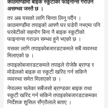
काठमाण्डौंमा
बाइक
स्कुटीको
फाइनान्स
गराउन
असम्भव
जस्तै
छ
।
तर अब यसको लागि चिन्ता लिनु पर्दैन ।
काठमाण्डौंमा तपाइको आफ्नै घर घडेरी नभएमा पनि
घरबेटीको सहयोग बिना नै बाइक स्कुटीको
फाइनान्स गराउन सम्भव हुने भएको छ ।
यसका लागि तपाइकोबजारडटकमले सबैं व्यवस्था
मिलाएको छ ।
तपाइकोबजारडटकमले तपाइले रोजेकै ब्राण्ड र
मोडेलको बाइक वा स्कुटी खरिद गर्न सकिने
व्यवस्था समेत मिलाएको छ ।
नेपालमा चलेका सबैंजसो ब्राण्डका बाइक तथा
स्कुटी खरिद गर्न सकिने तपाइकोबजारडटकमका
निर्देशक शुसिल सँग्रौलाले बताए ।