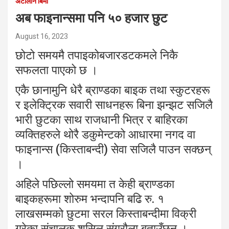
अटोलोन बिमा
अब फाइनान्समा पनि ५० हजार छुट
August 16, 2023
छोटो समयमै तपाइकोबजारडटकमले निकै
सफलता पाएको छ ।
एकै छानामुनि धेरै ब्राण्डका बाइक तथा स्कुटरहरू
र इलेक्ट्रिक सवारी साधनहरू बिना झन्झट सजिलै
भारी छुटका साथ राजधानी भित्र र बाहिरका
व्यक्तिहरुले थोरै डकुमेन्टको आधारमा नगद वा
फाइनान्स (किस्ताबन्दी) सेवा सजिलै पाउन सक्छन्
।
अहिले पछिल्लो समयमा त केही ब्राण्डका
बाइकहरूमा शोरुम भन्दापनि बढि रु. १
लाखसम्मको छुटमा सरल किस्ताबन्दीमा विक्री
गरेका संचालक शुसिल संग्रौला बताउँछन् ।