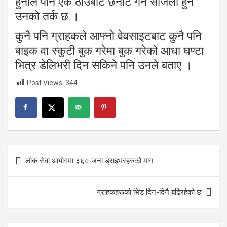
हुनाले पनि एकै ठाउँबाट छनौट गर्न सजिलो हुने
उनको तर्क छ ।
कुनै पनि ग्राहकले आफ्नो वेवसाइटबाट कुनै पनि
बाइक वा स्कुटी बुक गरेमा बुक गरेको आधा घण्टा
भित्र डेलिभरी दिन सकिने पनि उनले बताए ।
Post Views:
344
Post
लोक सेवा आयोगमा ३६० जना ड्राइभरहरुको माग
navigation
ग्राहकहरूको भिड दिन-दिनै बढिरहेको छ