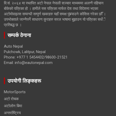
वि.सं. २०६४ मा स्थापित अटो नेपाल नेपाली सञ्चार माध्यममा अलग्गै पहिचान
बोकेको पत्रिका हो । हामीले यस पत्रिका मार्फत देश तथा विदेशमा भएका
अटोमोवाइल्स सम्वन्धी सम्पुर्ण खबरहरु यहाँ समक्ष पु¥याउने कोसिस गरेका छौँ ।
उपभोक्ताले जान्नैपर्ने साधारण कुराहरु सरल भाषामा बुझाउन यो पत्रिका सधँै
प्रतिबद्ध छ ।
सम्पर्क ठेगाना
Auto Nepal
Pulchowk, Lalitpur, Nepal
Phone: +977 1 5454432/98600-21521
Email: info@eautonepal.com
उपयोगी लिङ्कहरू
MotorSports
अटो रोचक
अटोलोन बिमा
अन्तर्राष्ट्रिय