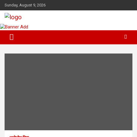
Skip
Sunday, August 9, 2026
to
content