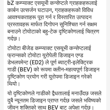
bZ कम्प्याक्ट एसयूभी कन्सेप्टले ग्राहकहरूलाई
कार्बन उत्सर्जन घटाउन, ग्राहकहरूको विविध
आवश्यकताहरू पूरा गर्न र विस्तारित उत्पादन
प्रस्तावहरू मार्फत दिगोपन सुनिश्चित गर्न सक्षम
बनाउने टोयोटाको बहु-टेक दृष्टिकोणलाई चित्रण
गर्दछ।
टोयोटा बीजेड कम्प्याक्ट एसयूभी कन्सेप्टलाई
फ्रान्सको टोयोटा युरोपेली डिजाइन एण्ड
डेभलपमेन्ट (ED2) ले पूर्ण ब्याट्री-इलेक्ट्रिक
गाडी (BEV) को रूपमा क्लीन-महत्वपूर्ण डिजाइन
दृष्टिकोण प्रयोग गरी युरोपमा डिजाइन गरेको
थियो।
यो दृष्टिकोणले गाडीको द्वैधतालाई मनाउँदछ जसले
दुबै न्यूनतम डिजाइन प्राप्त गर्दछ जसले भविष्यको
जीवन शक्तिको साथ BEV बाट अपेक्षा गर्दछ।