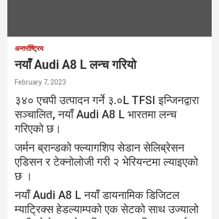
अन्तर्राष्ट्रिय
नयाँ Audi A8 L लन्च गरियो
February 7, 2023
३४० एचपी उत्पादन गर्ने ३.०L TFSI इन्जिनद्वारा
सञ्चालित, नयाँ Audi A8 L भारतमा लन्च
गरिएको छ।
जर्मन ब्रान्डको फ्ल्यागशिप सेडान सेलिब्रेसन
एडिसन र टेक्नोलोजी गरी २ भेरियन्टमा ल्याइएको
छ ।
नयाँ Audi A8 L नयाँ डायनामिक डिजिटल
म्याट्रिक्स हेडल्याम्पको एक सेटको साथ उज्यालो