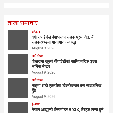
ताजा समाचार
राष्ट्रिय
वर्षा र पहिरोले देशभरका सडक प्रभावित, यी
सडकखण्डमा यातायात अवरुद्ध
August 9, 2026
अटो रोचक
पोखरामा खुल्यो बीवाईडीको आधिकारिक ३एस
सर्भिस सेन्टर
August 9, 2026
अटो रोचक
नाइमा अटो एक्स्पोमा डोङफेङका बस सार्वजनिक
हुँदै
August 9, 2026
ई–पेपर
नेपाल आइपुग्यो लिपमोटर B03X, छिट्टै लन्च हुने