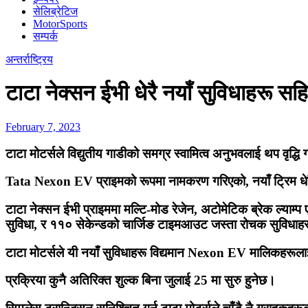
सेलिब्रेटिज
MotorSports
सम्पर्क
अन्तर्राष्ट्रिय
टाटा नेक्सन ईभी धेरै नयाँ सुविधाहरू सह
February 7, 2023
टाटा मोटर्सले विद्युतीय गाडीको समग्र स्वामित्व अनुभवलाई थप वृद
Tata Nexon EV प्राइमको रूपमा नामकरण गरिएको, नयाँ ट्रिम धेरै
टाटा नेक्सन ईभी प्राइममा मल्टि-मोड रेजेन, अटोमेटिक ब्रेक ल्याम्
सुविधा, र ११० सेकेन्डको चार्जिङ टाइमआउट जस्ता रोचक सुविधाह
टाटा मोटर्सले यी नयाँ सुविधाहरू विद्यमान Nexon EV मालिकहरूल
प्रक्रिया कुनै अतिरिक्त शुल्क बिना जुलाई 25 मा सुरु हुनेछ।