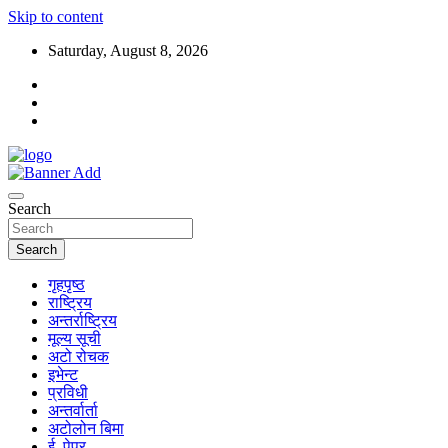
Skip to content
Saturday, August 8, 2026
Search
Search
गृहपृष्ठ
राष्ट्रिय
अन्तर्राष्ट्रिय
मूल्य सूची
अटो रोचक
इभेन्ट
प्रविधी
अन्तर्वार्ता
अटोलोन बिमा
ई–पेपर