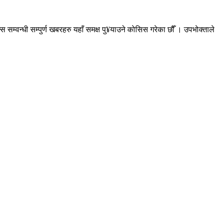
सम्वन्धी सम्पुर्ण खबरहरु यहाँ समक्ष पु¥याउने कोसिस गरेका छौँ । उपभोक्ताले