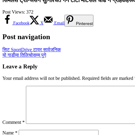
सिमलेस ट्रान्जिसन सुनिश्चित गर्न टाटा मोटर्सले चाँडै नै ग्राहक
Post Views:
372
Facebook
X
Email
Pinterest
Post navigation
सिट SportDrive टायर सार्वजनिक
यो गाडीमा तिलिचोसम्म पुगे
Leave a Reply
Your email address will not be published.
Required fields are marked
Comment
*
Name
*