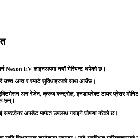
ित
्धि गर्न Nexon EV लाइनअपमा नयाँ भेरियन्ट थपेको छ।
 उच्च-अन्त र स्मार्ट सुविधाहरूको साथ आउँछ।
प एक्टिभेसन अन रेजेन, क्रुज कन्ट्रोल, इनडायरेक्ट टायर प्रेसर मोनि
रू छन्।
ाई सफ्टवेयर अपडेट मार्फत उपलब्ध गराइने घोषणा गरेको छ।