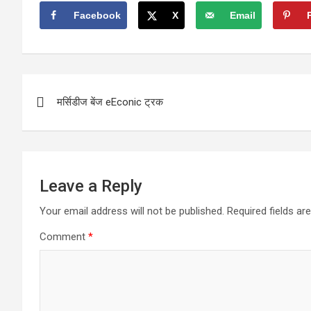
Facebook
X
Email
Post
मर्सिडीज बेंज eEconic ट्रक
navigation
Leave a Reply
Your email address will not be published.
Required fields a
Comment
*