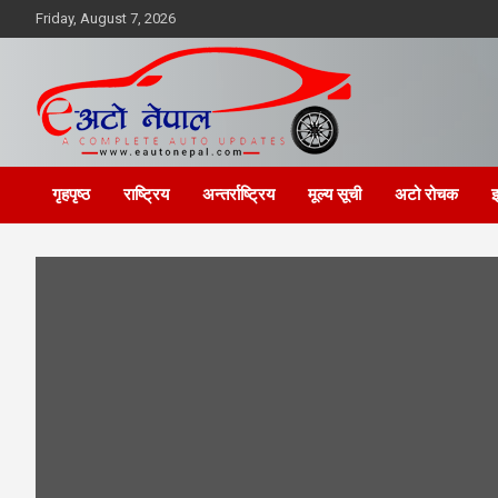
Skip
Friday, August 7, 2026
to
content
गृहपृष्ठ
राष्ट्रिय
अन्तर्राष्ट्रिय
मूल्य सूची
अटो रोचक
इ