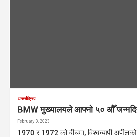
अन्तर्राष्ट्रिय
BMW मुख्यालयले आफ्नो ५० औँ जन्मद
February 3, 2023
1970 र 1972 को बीचमा, विश्वव्यापी अपीलको 