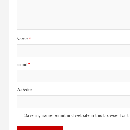
Name
*
Email
*
Website
Save my name, email, and website in this browser for t