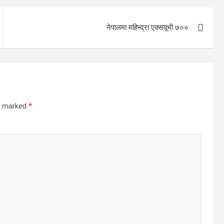
नेपालमा महिन्द्रा एक्सयूभी ७००
re marked
*