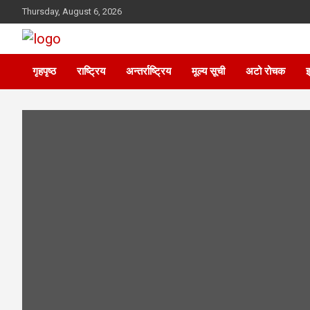
Skip
Thursday, August 6, 2026
to
content
गृहपृष्ठ
राष्ट्रिय
अन्तर्राष्ट्रिय
मूल्य सूची
अटो रोचक
इ