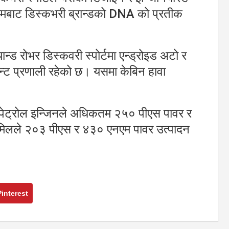
्यमबाट डिस्कभरी ब्रान्डको DNA को प्रतीक
न्ड रोभर डिस्कवरी स्पोर्टमा एन्ड्रोइड अटो र
मेन्ट प्रणाली रहेको छ। यसमा केबिन हावा
्बो पेट्रोल इन्जिनले अधिकतम २५० पीएस पावर र
 मिलले २०३ पीएस र ४३० एनएम पावर उत्पादन
Pinterest