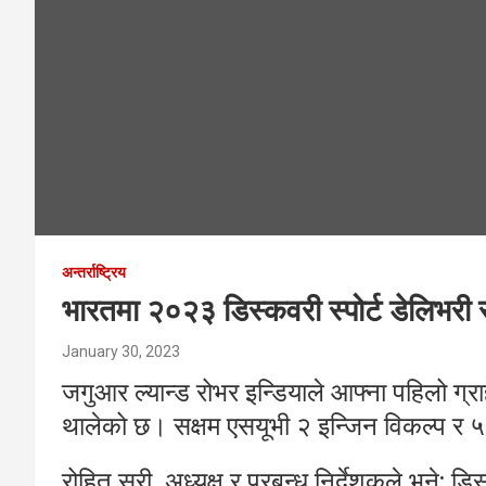
अन्तर्राष्ट्रिय
भारतमा २०२३ डिस्कवरी स्पोर्ट डेलिभरी 
January 30, 2023
जगुआर ल्यान्ड रोभर इन्डियाले आफ्ना पहिलो ग्र
थालेको छ। सक्षम एसयूभी २ इन्जिन विकल्प र
रोहित सुरी, अध्यक्ष र प्रबन्ध निर्देशकले भने: 