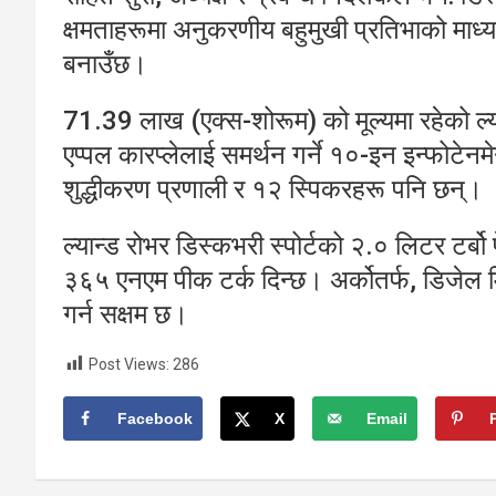
क्षमताहरूमा अनुकरणीय बहुमुखी प्रतिभाको माध
बनाउँछ।
71.39 लाख (एक्स-शोरूम) को मूल्यमा रहेको ल्या
एप्पल कारप्लेलाई समर्थन गर्ने १०-इन इन्फोटेन
शुद्धीकरण प्रणाली र १२ स्पिकरहरू पनि छन्।
ल्यान्ड रोभर डिस्कभरी स्पोर्टको २.० लिटर टर
३६५ एनएम पीक टर्क दिन्छ। अर्कोतर्फ, डिजेल
गर्न सक्षम छ।
Post Views:
286
Facebook
X
Email