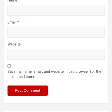
Name
*
Email
*
Website
Save my name, email, and website in this browser for the
next time I comment.