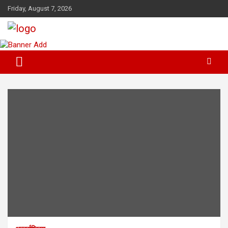
Skip
Friday, August 7, 2026
to
content