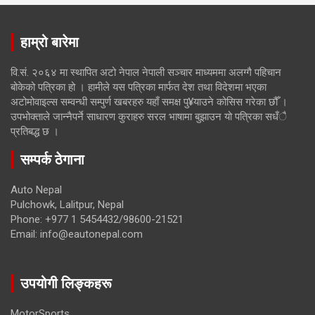
हाम्रो बारेमा
वि.सं. २०६४ मा स्थापित अटो नेपाल नेपाली सञ्चार माध्यममा अलग्गै पहिचान
बोकेको पत्रिका हो । हामीले यस पत्रिका मार्फत देश तथा विदेशमा भएका
अटोमोवाइल्स सम्वन्धी सम्पुर्ण खबरहरु यहाँ समक्ष पु¥याउने कोसिस गरेका छौँ ।
उपभोक्ताले जान्नैपर्ने साधारण कुराहरु सरल भाषामा बुझाउन यो पत्रिका सधँै
प्रतिबद्ध छ ।
सम्पर्क ठेगाना
Auto Nepal
Pulchowk, Lalitpur, Nepal
Phone: +977 1 5454432/98600-21521
Email: info@eautonepal.com
उपयोगी लिङ्कहरू
MotorSports