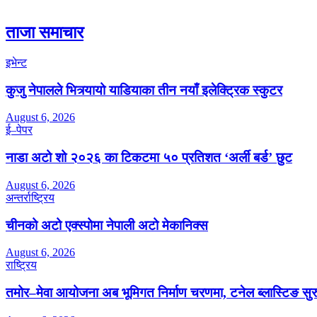
ताजा समाचार
इभेन्ट
कुजु नेपालले भित्र्यायो याडियाका तीन नयाँ इलेक्ट्रिक स्कुटर
August 6, 2026
ई–पेपर
नाडा अटो शो २०२६ का टिकटमा ५० प्रतिशत ‘अर्ली बर्ड’ छुट
August 6, 2026
अन्तर्राष्ट्रिय
चीनको अटो एक्स्पोमा नेपाली अटो मेकानिक्स
August 6, 2026
राष्ट्रिय
तमोर–मेवा आयोजना अब भूमिगत निर्माण चरणमा, टनेल ब्लास्टिङ सुर