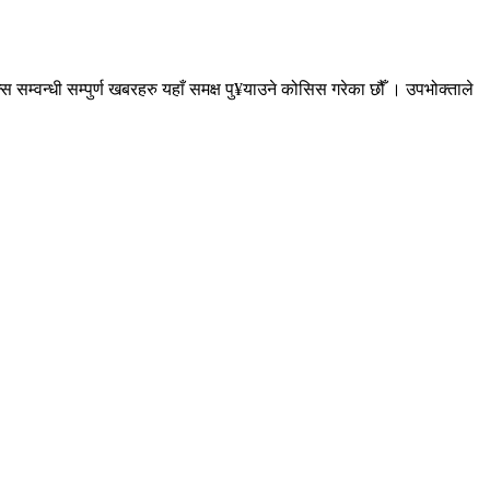
सम्वन्धी सम्पुर्ण खबरहरु यहाँ समक्ष पु¥याउने कोसिस गरेका छौँ । उपभोक्ताले