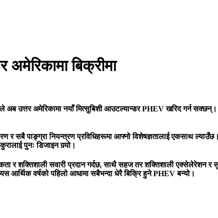
अमेरिकामा बिक्रीमा
े अब उत्तर अमेरिकामा नयाँ मित्सुबिशी आउटल्यान्डर PHEV खरिद गर्न सक्छन्। प्
ण र सबै पाङ्ग्रा नियन्त्रण प्रविधिहरूमा आफ्नो विशेषज्ञतालाई एकसाथ ल्याउ
कुरालाई पुनः डिजाइन गर्‍यो।
ता र शक्तिशाली सवारी प्रदान गर्दछ, साथै सहज तर शक्तिशाली एक्सेलेरेशन र सुर
स आर्थिक वर्षको पहिलो आधामा सबैभन्दा धेरै बिक्रि हुने PHEV बन्यो।