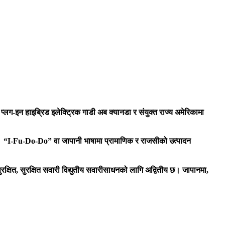
लग-इन हाइब्रिड इलेक्ट्रिक गाडी अब क्यानडा र संयुक्त राज्य अमेरिकामा
ँछ। “I-Fu-Do-Do” वा जापानी भाषामा प्रामाणिक र राजसीको उत्पादन
क्षित, सुरक्षित सवारी विद्युतीय सवारीसाधनको लागि अद्वितीय छ। जापानमा,