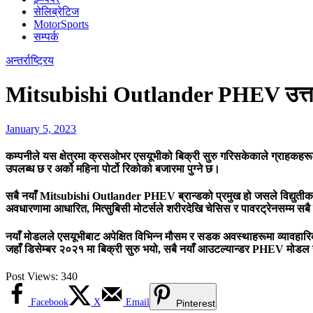
सेलिब्रेटिज
MotorSports
सम्पर्क
अन्तर्राष्ट्रिय
Mitsubishi Outlander PHEV उत्तर 
January 5, 2023
कम्पनीले यस क्षेत्रमा क्रसओभर एसयूभीको बिक्री सुरु गरिसकेकाले ग्राहकहरूल
उपलब्ध छ र अर्को महिना पोर्टो रिकोको बजारमा पुग्ने छ।
सबै नयाँ Mitsubishi Outlander PHEV ब्रान्डको प्रमुख हो जसले विद्युतीकर
अवधारणामा आधारित, मित्सुबिसी मोटर्सले शरीरदेखि चेसिस र पावरट्रेनसम्म सबै 
नयाँ मोडलले एसयूभीबाट अपेक्षित विभिन्न मौसम र सडक अवस्थाहरूमा व्यावहारिक
जहाँ डिसेम्बर २०२१ मा बिक्री सुरु भयो, सबै नयाँ आउटल्यान्डर PHEV मोडल य
Post Views:
340
Facebook
X
Email
Pinterest