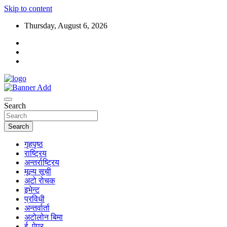
Skip to content
Thursday, August 6, 2026
Search
Search
गृहपृष्ठ
राष्ट्रिय
अन्तर्राष्ट्रिय
मूल्य सूची
अटो रोचक
इभेन्ट
प्रविधी
अन्तर्वार्ता
अटोलोन बिमा
ई–पेपर