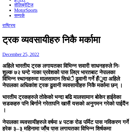
सेलिब्रेटिज
MotorSports
सम्पर्क
राष्ट्रिय
ट्रक व्यवसायीहरु निकै मर्कामा
December 25, 2022
अहिले भारतीय ट्रक लगायतका विभिन्न सवारी साधनहरुले निः
शुल्क ७२ घन्टे नाका प्रवेशको पास लिएर भारतबाट नेपालका
विभिन्न स्थानहरुमा मालसामान सिधंै ढुवानी गर्ने हँुदा अहिले
नेपालका अधिकांश ट्रक ढुवानी व्यवसायीहरु निकै मर्कामा छन् ।
भारतीय ट्रकहरुले तोकेको भन्दा बढि मालसामान बोकेर हाईवेका
सडकहरु पनि बिर्गाने गरेतापनि खासैं यसको अनुगमन गरेको पाईदैंन
।
नेपालका व्यवसायीहरुले वर्षमा ४ पटक रोड पर्मिट पास नविकरण गर्ने
हरेक ३–३ महिनामा जाँच पास लगायतका विभिन्न शिर्षकमा