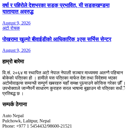
वर्षा र पहिरोले देशभरका सडक प्रभावित, यी सडकखण्डमा
यातायात अवरुद्ध
August 9, 2026
अटो रोचक
पोखरामा खुल्यो बीवाईडीको आधिकारिक ३एस सर्भिस सेन्टर
August 9, 2026
हाम्रो बारेमा
वि.सं. २०६४ मा स्थापित अटो नेपाल नेपाली सञ्चार माध्यममा अलग्गै पहिचान
बोकेको पत्रिका हो । हामीले यस पत्रिका मार्फत देश तथा विदेशमा भएका
अटोमोवाइल्स सम्वन्धी सम्पुर्ण खबरहरु यहाँ समक्ष पु¥याउने कोसिस गरेका छौँ ।
उपभोक्ताले जान्नैपर्ने साधारण कुराहरु सरल भाषामा बुझाउन यो पत्रिका सधँै
प्रतिबद्ध छ ।
सम्पर्क ठेगाना
Auto Nepal
Pulchowk, Lalitpur, Nepal
Phone: +977 1 5454432/98600-21521