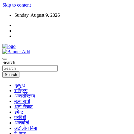
Skip to content
Sunday, August 9, 2026
Search
Search
गृहपृष्ठ
राष्ट्रिय
अन्तर्राष्ट्रिय
मूल्य सूची
अटो रोचक
इभेन्ट
प्रविधी
अन्तर्वार्ता
अटोलोन बिमा
ई–पेपर