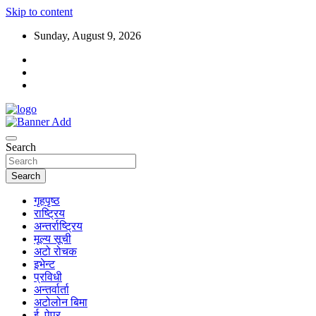
Skip to content
Sunday, August 9, 2026
Search
Search
गृहपृष्ठ
राष्ट्रिय
अन्तर्राष्ट्रिय
मूल्य सूची
अटो रोचक
इभेन्ट
प्रविधी
अन्तर्वार्ता
अटोलोन बिमा
ई–पेपर