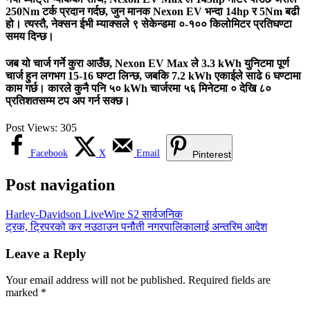
250Nm टर्क प्रदान गर्दछ, जुन मानक Nexon EV भन्दा 14hp र 5Nm बढी
हो। त्यस्तै, नेक्सन ईभी म्याक्सले ९ सेकेन्डमा ०-१०० किलोमिटर प्रतिघण्टा
समय दिन्छ।
जब यो चार्ज गर्ने कुरा आउँछ, Nexon EV Max ले 3.3 kWh युनिटमा पूर्ण
चार्ज हुन लगभग 15-16 घण्टा लिन्छ, जबकि 7.2 kWh एकाईले साढे 6 घण्टामा
काम गर्छ। कारले कुनै पनि ५० kWh चार्जरमा ५६ मिनेटमा ० देखि ८०
प्रतिशतसम्म टप अप गर्न सक्छ।
Post Views:
305
Facebook
X
Email
Pinterest
Post navigation
Harley-Davidson LiveWire S2 सार्वजनिक
ट्रक, ट्रिपरको कर नउठाउन पनौती नगरपालिकालाई अन्तरिम आदेश
Leave a Reply
Your email address will not be published.
Required fields are
marked
*