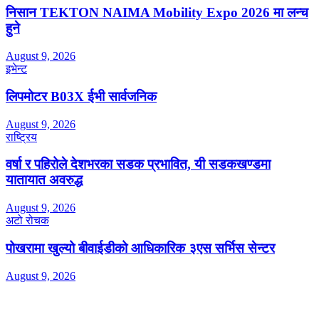
निसान TEKTON NAIMA Mobility Expo 2026 मा लन्च
हुने
August 9, 2026
इभेन्ट
लिपमोटर B03X ईभी सार्वजनिक
August 9, 2026
राष्ट्रिय
वर्षा र पहिरोले देशभरका सडक प्रभावित, यी सडकखण्डमा
यातायात अवरुद्ध
August 9, 2026
अटो रोचक
पोखरामा खुल्यो बीवाईडीको आधिकारिक ३एस सर्भिस सेन्टर
August 9, 2026