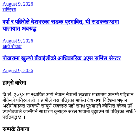
August 9, 2026
राष्ट्रिय
वर्षा र पहिरोले देशभरका सडक प्रभावित, यी सडकखण्डमा
यातायात अवरुद्ध
August 9, 2026
अटो रोचक
पोखरामा खुल्यो बीवाईडीको आधिकारिक ३एस सर्भिस सेन्टर
August 9, 2026
हाम्रो बारेमा
वि.सं. २०६४ मा स्थापित अटो नेपाल नेपाली सञ्चार माध्यममा अलग्गै पहिचान
बोकेको पत्रिका हो । हामीले यस पत्रिका मार्फत देश तथा विदेशमा भएका
अटोमोवाइल्स सम्वन्धी सम्पुर्ण खबरहरु यहाँ समक्ष पु¥याउने कोसिस गरेका छौँ ।
उपभोक्ताले जान्नैपर्ने साधारण कुराहरु सरल भाषामा बुझाउन यो पत्रिका सधँै
प्रतिबद्ध छ ।
सम्पर्क ठेगाना