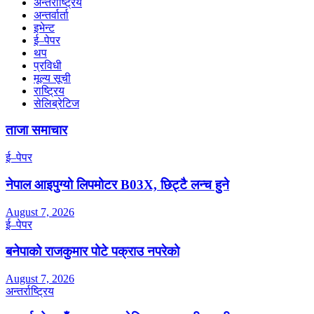
अन्तर्राष्ट्रिय
अन्तर्वार्ता
इभेन्ट
ई–पेपर
थप
प्रविधी
मूल्य सूची
राष्ट्रिय
सेलिब्रेटिज
ताजा समाचार
ई–पेपर
नेपाल आइपुग्यो लिपमोटर B03X, छिट्टै लन्च हुने
August 7, 2026
ई–पेपर
बनेपाको राजकुमार पोटे पक्राउ नपरेको
August 7, 2026
अन्तर्राष्ट्रिय