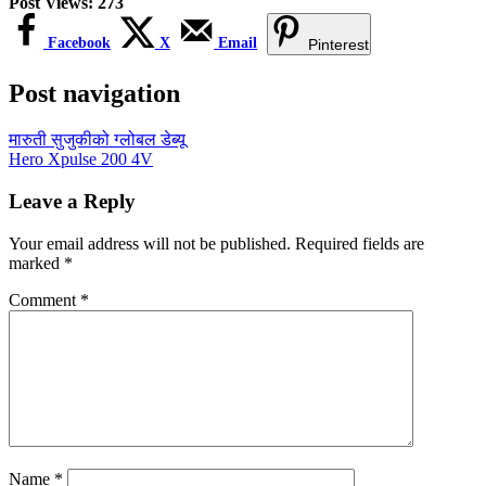
Post Views:
273
Facebook
X
Email
Pinterest
Post navigation
मारुती सुजुकीको ग्लोबल डेब्यू
Hero Xpulse 200 4V
Leave a Reply
Your email address will not be published.
Required fields are
marked
*
Comment
*
Name
*