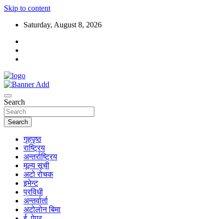
Skip to content
Saturday, August 8, 2026
Search
Search
गृहपृष्ठ
राष्ट्रिय
अन्तर्राष्ट्रिय
मूल्य सूची
अटो रोचक
इभेन्ट
प्रविधी
अन्तर्वार्ता
अटोलोन बिमा
ई–पेपर