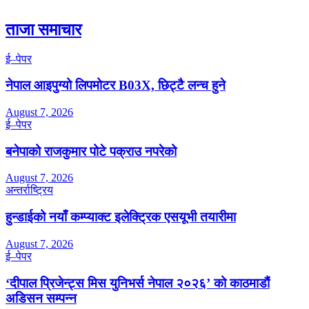
ताजा समाचार
ई–पेपर
नेपाल आइपुग्यो लिपमोटर B03X, छिट्टै लन्च हुने
August 7, 2026
ई–पेपर
बनेपाको राजकुमार पोटे पक्राउ नपरेको
August 7, 2026
अन्तर्राष्ट्रिय
हुन्डाईको नयाँ कम्प्याक्ट इलेक्ट्रिक एसयूभी तयारीमा
August 7, 2026
ई–पेपर
‘दीपाल प्रिजेन्ट्स मिस युनिभर्स नेपाल २०२६’ को काठमाडौं
अडिसन सम्पन्न