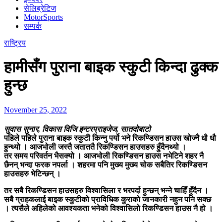
सेलिब्रेटिज
MotorSports
सम्पर्क
राष्ट्रिय
हामीसँग पुराना बाइक स्कुटी किन्दा ढुक्क
हुन्छ
November 25, 2022
सुवास सुनार, विकास विजि इन्टरप्राइजेज, सातदोबाटो
पहिले पहिले पुराना बाइक स्कुटी किन्नु पर्यो भने रिकण्डिसन हाउस खोज्नै धौ धौ
हुन्थ्यो । आजभोली जस्तै जताततै रिकण्डिसन हाउसहरु हुँदैनथ्यो ।
तर समय परिवर्तन भैसक्यो । आजभोली रिकण्डिसन हाउस नभेटिने शहर नै
छैनन् भन्दा फरक नपर्ला । शहरमा पनि मुख्य मुख्य चोक सबैतिर रिकण्डिसन
हाउसहरु भेटिन्छन् ।
तर सबै रिकण्डिसन हाउसहरु विश्वासिला र भरपर्दा हुन्छन् भन्ने चाहिँ हुँदैन ।
सबै ग्राहकलाई बाइक स्कुटीको प्राविधिक कुराको जानकारी नहुन पनि सक्छ
। त्यसैले अहिलेको आवश्यकता भनेको विश्वासिलो रिकण्डिसन हाउस नै हो ।