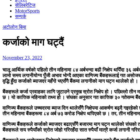
सेलिब्रेटिज
MotorSports
सम्पर्क
अटोलोन बिमा
कर्जाको माग घट्दैं
November 23, 2022
चालू आर्थिक वर्षको पहिलो तीन महिनामा ८४ अर्बभन्दा बढी निक्षेप थपिँदा ३६ अर्
लामो समय लगानीयोग्य पुँजी अभाव भोग्दै आएका वाणिज्य बैंकहरूलाई गत असोजसम्
वृद्धि हुँदा कर्जाको ब्याजदर महँगो भएसँगै बैंकमा लगानीको माग घट्न थालेको हो ।
बैंकहरूले कर्जा प्रवाहका लागि जुटाउने प्रमुख स्रोत निक्षेप हो । पछिल्लो तीन
छ । यो कात्तिक महिनाको तथ्य हो । संघका अनुसार गत कात्तिक ३० गतेसम्म बैंकह
वाणिज्य बैंकहरूले उच्चदरमा ब्याज दिन थालेसँगै निक्षेपमा आकर्षण बढ्दै गइरहेक
तीन महिनामा बैंकहरूमा ८४ अर्ब ७३ करोड निक्षेप थपिएको छ । तर, तीन महिनामा
वाणिज्य बैंकहरूले कर्जाको ब्याजदर बढाएसँगै बजारमा माग घट्न थालेको संघको तथ
बैंकहरूले सय रुपैयाँको स्रोत जोहो गरिरहँदा सात रुपैयाँ मात्रै कर्जा लगानी गरि