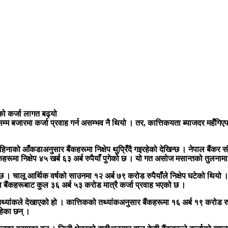
बको कर्जा लागत बढ्यो
म बजारमा कर्जा प्रवाह गर्न असम्भव नै थियो । तर, कात्तिकयता ब्याजदर महँगिए
 महिनाको आँकडाअनुसार बैंकहरूमा निक्षेप थुप्रिँदै गइरहेको देखिन्छ । नेपाल बैं
रूमा निक्षेप ४५ खर्ब ६३ अर्ब रुपैयाँ पुगेको छ । यो गत असोज मसान्तको तुलनामा
ो छ । चालू आर्थिक वर्षको साउनमा १२ अर्ब ७९ करोड रुपैयाँले निक्षेप घटेको थियो
 बैंकहरूबाट कुल ३६ अर्ब ५३ करोड मात्रै कर्जा प्रवाह भएको छ ।
्यांकले देखाएको हो । कात्तिकको तथ्यांकअनुसार बैंकहरूमा १६ अर्ब १९ करोड रुपै
रहेका छन् ।