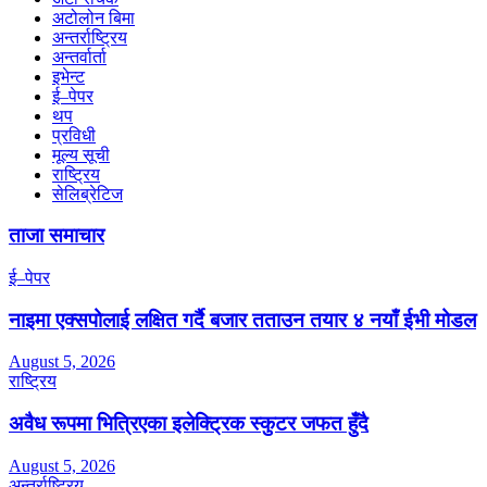
अटोलोन बिमा
अन्तर्राष्ट्रिय
अन्तर्वार्ता
इभेन्ट
ई–पेपर
थप
प्रविधी
मूल्य सूची
राष्ट्रिय
सेलिब्रेटिज
ताजा समाचार
ई–पेपर
नाइमा एक्सपोलाई लक्षित गर्दै बजार तताउन तयार ४ नयाँ ईभी मोडल
August 5, 2026
राष्ट्रिय
अवैध रूपमा भित्रिएका इलेक्ट्रिक स्कुटर जफत हुँदै
August 5, 2026
अन्तर्राष्ट्रिय