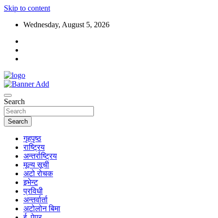
Skip to content
Wednesday, August 5, 2026
Search
Search
गृहपृष्ठ
राष्ट्रिय
अन्तर्राष्ट्रिय
मूल्य सूची
अटो रोचक
इभेन्ट
प्रविधी
अन्तर्वार्ता
अटोलोन बिमा
ई–पेपर