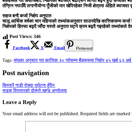
बैंकहरूले गत असोजबाट निक्षेपको ब्याजदर बढाएसँगै लागत बढ्ने हुँदा कर्जाको 
तंग्रिन नपाउँदै लगानीयोग्य पुँजीको मार खेपिरहेका निजी क्षेत्रमा अहिले ब्याजदर व
सहज बन्दै कर्जा निक्षेप अनुपात
चालू आर्थिक वर्षका चार महिनाको तथ्यांकअनुसार साउनदेखि कात्तिकसम्म कर्ज
निक्षेपको हिस्सा बढ्दै जाँदा यस्तो अनुपात घट्ने क्रम बढ्दै गइरहेको तथ्यांक
Post Views:
346
Facebook
X
Email
Pinterest
Tags:
संघका अनुसार गत कात्तिक ३० गतेसम्म बैंकहरूमा निक्षेप ४५ खर्ब ६३ अर्ब र
Post navigation
बिस्तारै गाडी रोक्दा दुर्घटना हुँदैन
सडक विस्तारको दोस्रो खण्ड अन्योलमा
Leave a Reply
Your email address will not be published.
Required fields are marked