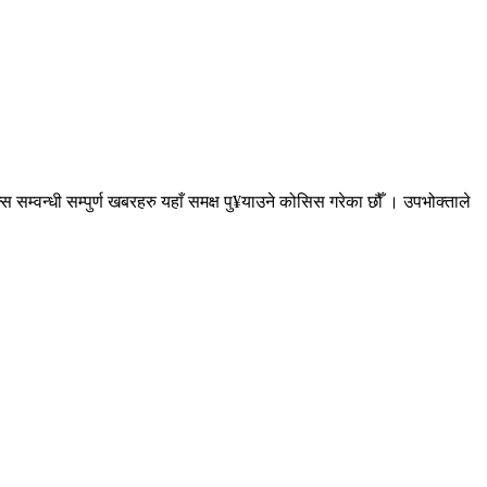
सम्वन्धी सम्पुर्ण खबरहरु यहाँ समक्ष पु¥याउने कोसिस गरेका छौँ । उपभोक्ताले