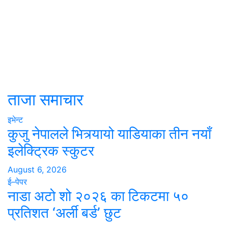
ताजा समाचार
इभेन्ट
कुजु नेपालले भित्र्यायो याडियाका तीन नयाँ
इलेक्ट्रिक स्कुटर
August 6, 2026
ई–पेपर
नाडा अटो शो २०२६ का टिकटमा ५०
प्रतिशत ‘अर्ली बर्ड’ छुट