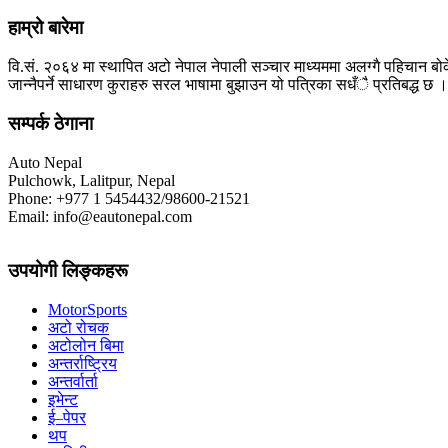
हाम्रो बारेमा
वि.सं. २०६४ मा स्थापित अटो नेपाल नेपाली सञ्चार माध्यममा अलग्गै पहिचान बोक
जान्नैपर्ने साधारण कुराहरु सरल भाषामा बुझाउन यो पत्रिका सधँै प्रतिबद्ध छ ।
सम्पर्क ठेगाना
Auto Nepal
Pulchowk, Lalitpur, Nepal
Phone: +977 1 5454432/98600-21521
Email: info@eautonepal.com
उपयोगी लिङ्कहरू
MotorSports
अटो रोचक
अटोलोन बिमा
अन्तर्राष्ट्रिय
अन्तर्वार्ता
इभेन्ट
ई–पेपर
थप