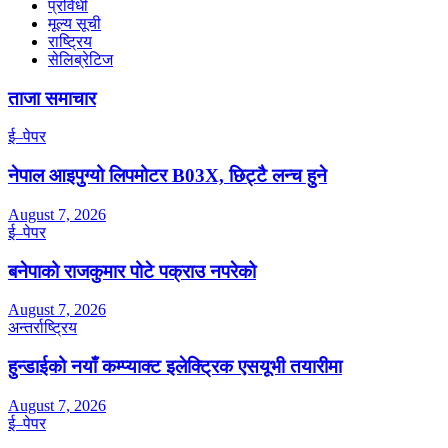
प्रविधी
मूल्य सूची
राष्ट्रिय
सेलिब्रेटिज
ताजा समाचार
ई–पेपर
नेपाल आइपुग्यो लिपमोटर B03X, छिट्टै लन्च हुने
August 7, 2026
ई–पेपर
बनेपाको राजकुमार पोटे पक्राउ नपरेको
August 7, 2026
अन्तर्राष्ट्रिय
हुन्डाईको नयाँ कम्प्याक्ट इलेक्ट्रिक एसयूभी तयारीमा
August 7, 2026
ई–पेपर