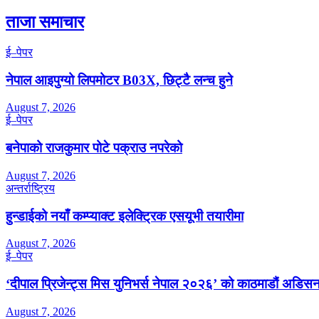
ताजा समाचार
ई–पेपर
नेपाल आइपुग्यो लिपमोटर B03X, छिट्टै लन्च हुने
August 7, 2026
ई–पेपर
बनेपाको राजकुमार पोटे पक्राउ नपरेको
August 7, 2026
अन्तर्राष्ट्रिय
हुन्डाईको नयाँ कम्प्याक्ट इलेक्ट्रिक एसयूभी तयारीमा
August 7, 2026
ई–पेपर
‘दीपाल प्रिजेन्ट्स मिस युनिभर्स नेपाल २०२६’ को काठमाडौं अडिसन
August 7, 2026