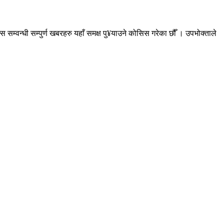
सम्वन्धी सम्पुर्ण खबरहरु यहाँ समक्ष पु¥याउने कोसिस गरेका छौँ । उपभोक्ताले