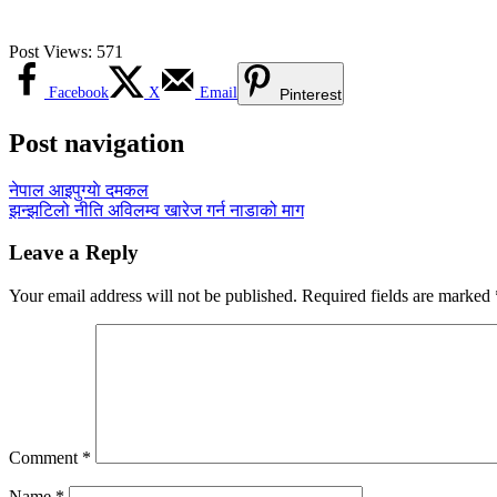
Post Views:
571
Facebook
X
Email
Pinterest
Post navigation
नेपाल आइपुग्याे दमकल
झन्झटिलो नीति अविलम्व खारेज गर्न नाडाको माग
Leave a Reply
Your email address will not be published.
Required fields are marked
Comment
*
Name
*