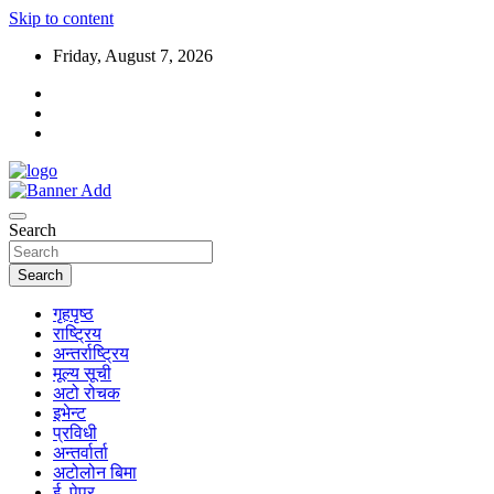
Skip to content
Friday, August 7, 2026
Search
Search
गृहपृष्ठ
राष्ट्रिय
अन्तर्राष्ट्रिय
मूल्य सूची
अटो रोचक
इभेन्ट
प्रविधी
अन्तर्वार्ता
अटोलोन बिमा
ई–पेपर