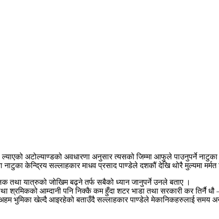
्याएको अटोल्याण्डको अवधारणा अनुसार त्यसको जिम्मा आफुले पाउनुपर्ने नाटुका
टुका केन्द्रिय सल्लाहकार माधव प्रसाद पाण्डेले दशकौं देखि थोरै मुल्यमा मर्मत शु
क तथा यात्रुको जोखिम बढ्ने तर्फ सबैको ध्यान जानुपर्ने उनले बताए ।
तथा श्रमिकको आम्दानी पनि निक्कै कम हुँदा शटर भाडा तथा सरकारी कर तिर्नै धौ 
ं अहम भुमिका खेल्दै आइरहेको बताउँदै सल्लाहकार पाण्डेले मेकानिकहरुलाई समय