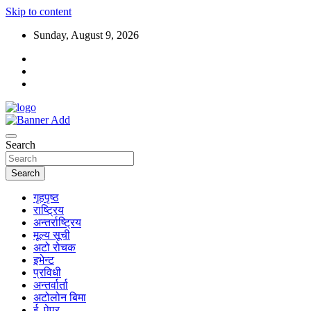
Skip to content
Sunday, August 9, 2026
Search
Search
गृहपृष्ठ
राष्ट्रिय
अन्तर्राष्ट्रिय
मूल्य सूची
अटो रोचक
इभेन्ट
प्रविधी
अन्तर्वार्ता
अटोलोन बिमा
ई–पेपर