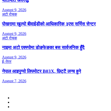
यातायात अवरुद्ध
August 9, 2026
अटो रोचक
पोखरामा खुल्यो बीवाईडीको आधिकारिक ३एस सर्भिस सेन्टर
August 9, 2026
अटो रोचक
नाइमा अटो एक्स्पोमा डोङफेङका बस सार्वजनिक हुँदै
August 9, 2026
ई–पेपर
नेपाल आइपुग्यो लिपमोटर B03X, छिट्टै लन्च हुने
August 7, 2026