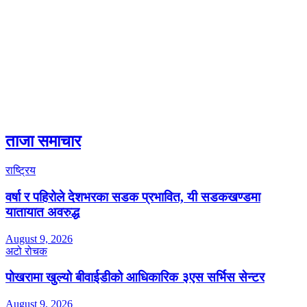
ताजा समाचार
राष्ट्रिय
वर्षा र पहिरोले देशभरका सडक प्रभावित, यी सडकखण्डमा
यातायात अवरुद्ध
August 9, 2026
अटो रोचक
पोखरामा खुल्यो बीवाईडीको आधिकारिक ३एस सर्भिस सेन्टर
August 9, 2026