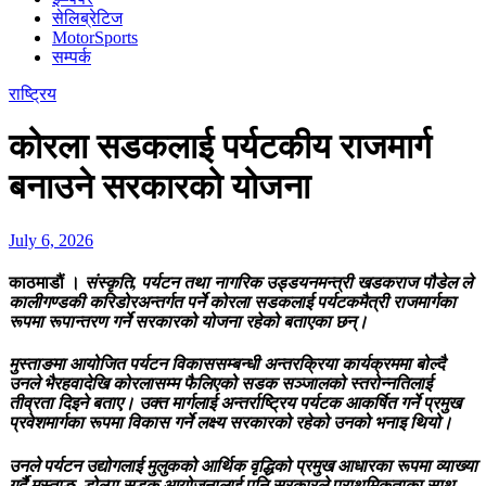
सेलिब्रेटिज
MotorSports
सम्पर्क
राष्ट्रिय
कोरला सडकलाई पर्यटकीय राजमार्ग
बनाउने सरकारको योजना
July 6, 2026
काठमाडौं ।
संस्कृति, पर्यटन तथा नागरिक उड्डयनमन्त्री खडकराज पौडेल ले
कालीगण्डकी करिडोरअन्तर्गत पर्ने कोरला सडकलाई पर्यटकमैत्री राजमार्गका
रूपमा रूपान्तरण गर्ने सरकारको योजना रहेको बताएका छन्।
मुस्ताङमा आयोजित पर्यटन विकाससम्बन्धी अन्तरक्रिया कार्यक्रममा बोल्दै
उनले भैरहवादेखि कोरलासम्म फैलिएको सडक सञ्जालको स्तरोन्नतिलाई
तीव्रता दिइने बताए। उक्त मार्गलाई अन्तर्राष्ट्रिय पर्यटक आकर्षित गर्ने प्रमुख
प्रवेशमार्गका रूपमा विकास गर्ने लक्ष्य सरकारको रहेको उनको भनाइ थियो।
उनले पर्यटन उद्योगलाई मुलुकको आर्थिक वृद्धिको प्रमुख आधारका रूपमा व्याख्या
गर्दै मुस्ताङ–डोल्पा सडक आयोजनालाई पनि सरकारले प्राथमिकताका साथ