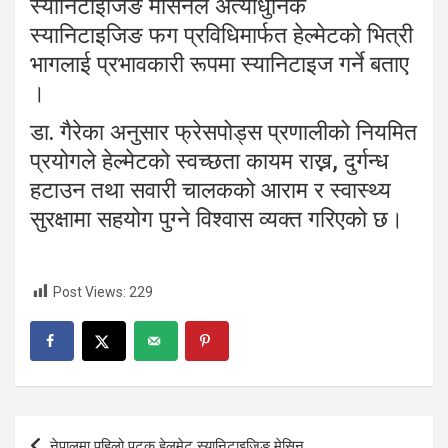
स्यानिटाइजिङ मेसिनले अत्याधुनिक
स्यानिटाइजिङ फग प्रविधिमार्फत हेल्मेटको भित्री
भागलाई प्रभावकारी रूपमा स्यानिटाइज गर्ने बताए
।
डा. गैरेका अनुसार फ्रेसपोड्स प्रणालीको नियमित
प्रयोगले हेल्मेटको स्वच्छता कायम राख्न, दुर्गन्ध
हटाउन तथा सवारी चालकको आराम र स्वास्थ्य
सुरक्षामा सहयोग पुग्ने विश्वास व्यक्त गरिएको छ।
Post Views:
229
Post
नेपालमा पहिलो पटक हेलमेट स्यानिटाइजिङ मेसिन