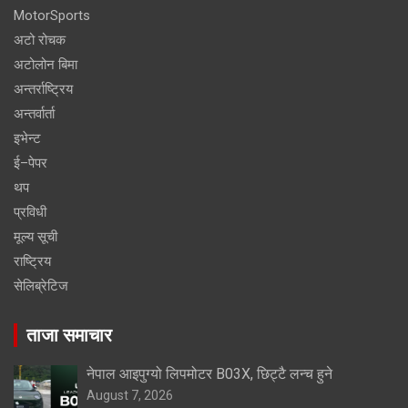
MotorSports
अटो रोचक
अटोलोन बिमा
अन्तर्राष्ट्रिय
अन्तर्वार्ता
इभेन्ट
ई–पेपर
थप
प्रविधी
मूल्य सूची
राष्ट्रिय
सेलिब्रेटिज
ताजा समाचार
नेपाल आइपुग्यो लिपमोटर B03X, छिट्टै लन्च हुने
August 7, 2026