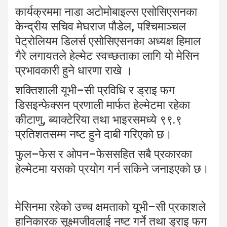
कार्यक्रममा नाडा अटोमोबाइल्स एसोसिएसनका
केन्द्रीय सचिव मेघराज पौडेल, पश्चिमाञ्चल
पेट्रोलियम डिलर्स एसोसिएसनका अध्यक्ष हिमाल
गैरे लगायतले हेल्मेट स्वच्छताका लागि यो मेसिन
प्रभावकारी हुने धारणा राखे ।
शक्तिशाली यूभी–सी प्रविधि र ड्राइ फग
डिसइन्फेक्सन प्रणाली मार्फत हेल्मेटमा रहेका
कीटाणु, ब्याक्टेरिया तथा भाइरसमध्ये ९९.९
प्रतिशतसम्म नष्ट हुने दाबी गरिएको छ।
फुल–फेस र ओपन–फेससहित सबै प्रकारका
हेल्मेटमा यसको प्रयोग गर्न सकिने जनाइएको छ।
मेसिनमा रहेको उच्च क्षमताको यूभी–सी प्रकाशले
हानिकारक सूक्ष्मजीवलाई नष्ट गर्ने तथा ड्राइ फग