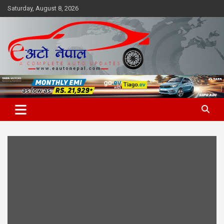
Skip
Saturday, August 8, 2026
to
content