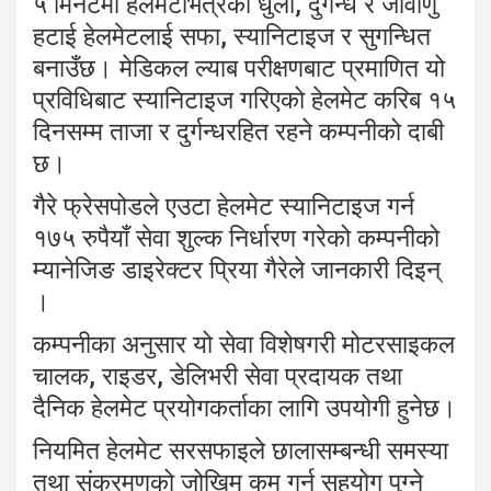
५ मिनेटमा हेलमेटभित्रको धुलो, दुर्गन्ध र जीवाणु
हटाई हेलमेटलाई सफा, स्यानिटाइज र सुगन्धित
बनाउँछ। मेडिकल ल्याब परीक्षणबाट प्रमाणित यो
प्रविधिबाट स्यानिटाइज गरिएको हेलमेट करिब १५
दिनसम्म ताजा र दुर्गन्धरहित रहने कम्पनीको दाबी
छ।
गैरे फ्रेसपोडले एउटा हेलमेट स्यानिटाइज गर्न
१७५ रुपैयाँ सेवा शुल्क निर्धारण गरेको कम्पनीको
म्यानेजिङ डाइरेक्टर प्रिया गैरेले जानकारी दिइन्
।
कम्पनीका अनुसार यो सेवा विशेषगरी मोटरसाइकल
चालक, राइडर, डेलिभरी सेवा प्रदायक तथा
दैनिक हेलमेट प्रयोगकर्ताका लागि उपयोगी हुनेछ।
नियमित हेलमेट सरसफाइले छालासम्बन्धी समस्या
तथा संक्रमणको जोखिम कम गर्न सहयोग पुग्ने