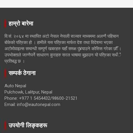
हाम्रो बारेमा
वि.सं. २०६४ मा स्थापित अटो नेपाल नेपाली सञ्चार माध्यममा अलग्गै पहिचान
बोकेको पत्रिका हो । हामीले यस पत्रिका मार्फत देश तथा विदेशमा भएका
अटोमोवाइल्स सम्वन्धी सम्पुर्ण खबरहरु यहाँ समक्ष पु¥याउने कोसिस गरेका छौँ ।
उपभोक्ताले जान्नैपर्ने साधारण कुराहरु सरल भाषामा बुझाउन यो पत्रिका सधँै
प्रतिबद्ध छ ।
सम्पर्क ठेगाना
Auto Nepal
Pulchowk, Lalitpur, Nepal
Phone: +977 1 5454432/98600-21521
Email: info@eautonepal.com
उपयोगी लिङ्कहरू