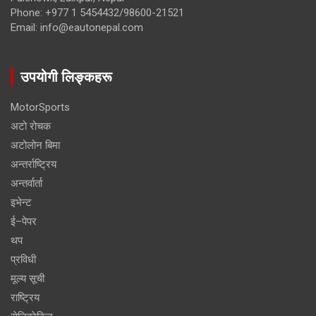
Phone: +977 1 5454432/98600-21521
Email: info@eautonepal.com
उपयोगी लिङ्कहरू
MotorSports
अटो रोचक
अटोलोन बिमा
अन्तर्राष्ट्रिय
अन्तर्वार्ता
इभेन्ट
ई–पेपर
थप
प्रविधी
मूल्य सूची
राष्ट्रिय