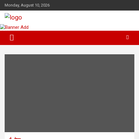
Skip
Monday, August 10, 2026
to
content