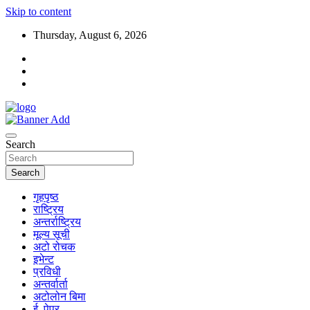
Skip to content
Thursday, August 6, 2026
Search
Search
गृहपृष्ठ
राष्ट्रिय
अन्तर्राष्ट्रिय
मूल्य सूची
अटो रोचक
इभेन्ट
प्रविधी
अन्तर्वार्ता
अटोलोन बिमा
ई–पेपर