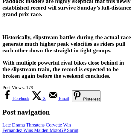
Paddock insiders are highly skeptical that this newly
established record will survive Sunday’s full-distance
grand prix race.
Historically, slipstream battles during the actual race
generate much higher peak velocities as riders pull
each other down the straight in tight groups.
With multiple powerful rival bikes close behind in
the slipstream train, the record is expected to be
broken again before the weekend concludes.
Post Views:
179
Facebook
X
Email
Pinterest
Post navigation
Late Drama Threatens Corvette Win
Fernandez Wins Maiden MotoGP Sprint