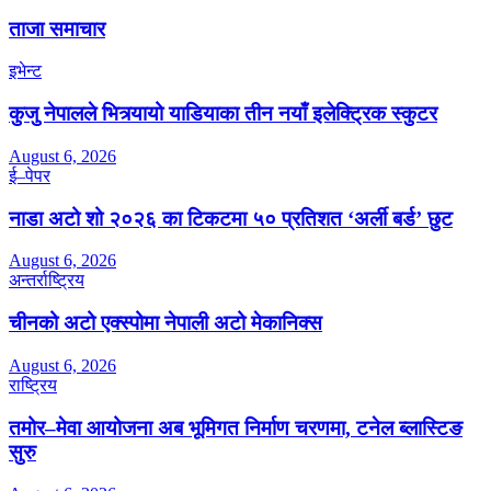
ताजा समाचार
इभेन्ट
कुजु नेपालले भित्र्यायो याडियाका तीन नयाँ इलेक्ट्रिक स्कुटर
August 6, 2026
ई–पेपर
नाडा अटो शो २०२६ का टिकटमा ५० प्रतिशत ‘अर्ली बर्ड’ छुट
August 6, 2026
अन्तर्राष्ट्रिय
चीनको अटो एक्स्पोमा नेपाली अटो मेकानिक्स
August 6, 2026
राष्ट्रिय
तमोर–मेवा आयोजना अब भूमिगत निर्माण चरणमा, टनेल ब्लास्टिङ
सुरु