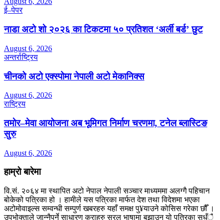
August 6, 2026
ई–पेपर
नाडा अटो शो २०२६ का टिकटमा ५० प्रतिशत ‘अर्ली बर्ड’ छुट
August 6, 2026
अन्तर्राष्ट्रिय
चीनको अटो एक्स्पोमा नेपाली अटो मेकानिक्स
August 6, 2026
राष्ट्रिय
तमोर–मेवा आयोजना अब भूमिगत निर्माण चरणमा, टनेल ब्लास्टिङ
सुरु
August 6, 2026
हाम्रो बारेमा
वि.सं. २०६४ मा स्थापित अटो नेपाल नेपाली सञ्चार माध्यममा अलग्गै पहिचान
बोकेको पत्रिका हो । हामीले यस पत्रिका मार्फत देश तथा विदेशमा भएका
अटोमोवाइल्स सम्वन्धी सम्पुर्ण खबरहरु यहाँ समक्ष पु¥याउने कोसिस गरेका छौँ ।
उपभोक्ताले जान्नैपर्ने साधारण कुराहरु सरल भाषामा बुझाउन यो पत्रिका सधँै