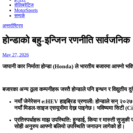
सेलिब्रेटिज
MotorSports
सम्पर्क
अन्तर्राष्ट्रिय
होन्डाको बहु-इन्जिन रणनीति सार्वजनिक
May 27, 2026
जापानी कार निर्माता होन्डा (Honda) ले भारतीय बजारमा आफ्नो भविष्
बजारका अन्य ठूला कम्पनीहरू जस्तै होन्डाले पनि इन्धन र विद्युतीय द
नयाँ जेनेरेसन e:HEV हाइब्रिड प्रणाली: होन्डाले सन् २०२७
नयाँ मिडल-साइज एसयूभीमा देख्न पाइनेछ। भविष्यमा सिटी (
प्रतिस्पर्धाहरू माझ उपस्थिति: हुन्डाई, किया र मारुती सुजुक
सोही अनुरुप आफ्नो बलियो उपस्थिति जनाउन लागेको हो।