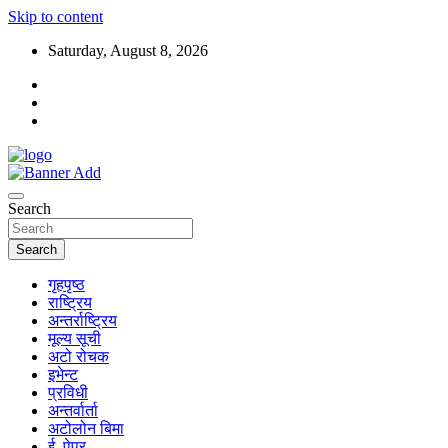
Skip to content
Saturday, August 8, 2026
Search
Search
गृहपृष्ठ
राष्ट्रिय
अन्तर्राष्ट्रिय
मूल्य सूची
अटो रोचक
इभेन्ट
प्रविधी
अन्तर्वार्ता
अटोलोन बिमा
ई–पेपर