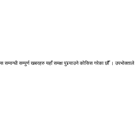
सम्वन्धी सम्पुर्ण खबरहरु यहाँ समक्ष पु¥याउने कोसिस गरेका छौँ । उपभोक्ताले