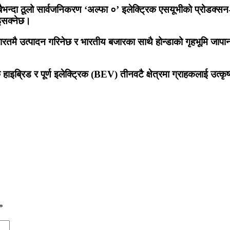
न्दा ठूलो सार्वजनिकरण ‘अल्फा ०’ इलेक्ट्रिक एसयूभीको प्रोडक्सन-
इसक्नेछ।
ारतमै उत्पादन गरिनेछ र भारतीय बजारका साथै होन्डाको गृहभूमि जापान
ब्रिड र पूर्ण इलेक्ट्रिक (BEV) तीनवटै क्षेत्रमा ग्राहकलाई उत्कृष
*