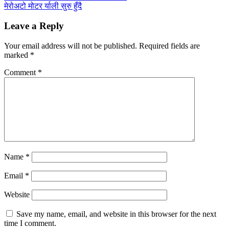
मेरोअटो मोटर र्याली सुरु हुँदै
Leave a Reply
Your email address will not be published.
Required fields are
marked
*
Comment
*
Name
*
Email
*
Website
Save my name, email, and website in this browser for the next
time I comment.