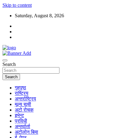
Skip to content
Saturday, August 8, 2026
Search
Search
गृहपृष्ठ
राष्ट्रिय
अन्तर्राष्ट्रिय
मूल्य सूची
अटो रोचक
इभेन्ट
प्रविधी
अन्तर्वार्ता
अटोलोन बिमा
ई–पेपर