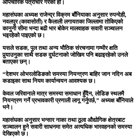
औपचारिक पत्राचार गरेको हो।
महासंघका अध्यक्ष राजेन्द्र विक्रम बाँनियाका अनुसार रुपन्देही,
नवलपुर (कावासोती) र कैलाली लगायतका जिल्लामा तोकिएको
कानुनी सीमा भन्दा बढी भार बोकेर मालवाहक सवारी सञ्चालन
भइरहेको पाइएको छ।
यसले सडक, पुल तथा अन्य भौतिक संरचनामा गम्भीर क्षति
पुर्‍याउनुका साथै सडक दुर्घटनाको जोखिम पनि बढाइरहेको उनले
बताएका छन्।
“देशभर ओभरलोडिङको समस्या नियन्त्रण बाहिर जान नदिन अब
कडाइका साथ नियम कार्यान्वयन आवश्यक छ।
केवल जरिवानाले मात्र समस्या समाधान हुँदैन, लोडिङ स्थलमै
नियन्त्रण गर्ने प्रभावकारी प्रणाली लागू गर्नुपर्छ,” अध्यक्ष बाँनियाले
भने।
महासंघका अनुसार भन्सार नाका तथा ठूला औद्योगिक क्षेत्रबाट
सञ्चालन हुने सवारी साधनमा समेत अत्यधिक भारवहनको समस्या
देखिएको छ।