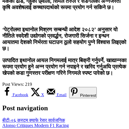
मकैको ढोड, गहुँको छ्वाली, सिमल तरुल र सडेगलेका अन्नजस्ता
कृषि अवशेषलाई कच्चापदार्थको रूपमा प्रयोग गर्न सकिने छ।
‘पेट्रोलमा इथानोल मिश्रण सम्बन्धी आदेश २०८२’ अनुसार यो
नीतिले स्वदेशी उद्योगको प्रवर्द्धन, रोजगारी सिर्जना र इन्धन
आयातमा देशको निर्भरता घटाउन ठूलो सहयोग पुग्ने विश्वास लिइएको
छ।
उत्पादित इथानोल आयल निगमलाई मात्र बिक्री गर्नुपर्ने, खाद्यान्नका
रूपमा प्रयोग हुने अन्न प्रयोग गर्न नपाइने र खरिद गर्नुअघि प्रत्येक
खेपको कडा गुणस्तर परीक्षण गरिने निगमले स्पष्ट पारेको छ।
Post Views:
219
Facebook
X
Email
Pinterest
Post navigation
बीटी-०६ कस्टम क्याफे रेसर सार्वजनिक
Alonso Critiques Modern F1 Racing