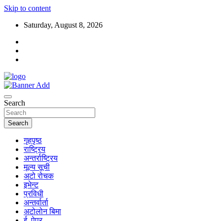
Skip to content
Saturday, August 8, 2026
Search
Search
गृहपृष्ठ
राष्ट्रिय
अन्तर्राष्ट्रिय
मूल्य सूची
अटो रोचक
इभेन्ट
प्रविधी
अन्तर्वार्ता
अटोलोन बिमा
ई–पेपर