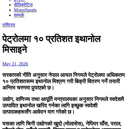
सेलिब्रेटिज
MotorSports
सम्पर्क
राष्ट्रिय
पेट्रोलमा १० प्रतिशत इथानोल
मिसाइने
May 21, 2026
सरकारको नीति अनुसार नेपाल आयल निगमले पेट्रोलमा अधिकतम
१० प्रतिशतसम्म इथानोल मिश्रण गरी बिक्री वितरण गर्ने तयारी
अन्तिम चरणमा पुर्‍याएको छ।
उद्योग, वाणिज्य तथा आपूर्ति मन्त्रालयका अनुसार निगमले स्वदेशमै
उत्पादित इथानोल खरिद गर्नका लागि इच्छुक स्वदेशी
उत्पादकहरूसँग आवेदन माग गरेको छ।
यसका लागि चिनी उद्योगको खुदो (मोलासेस), नेपियर घाँस, पराल,