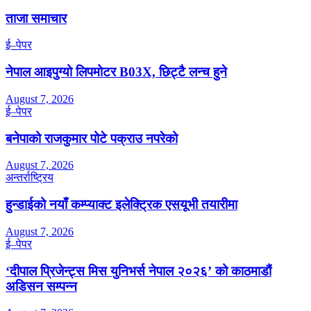
ताजा समाचार
ई–पेपर
नेपाल आइपुग्यो लिपमोटर B03X, छिट्टै लन्च हुने
August 7, 2026
ई–पेपर
बनेपाको राजकुमार पोटे पक्राउ नपरेको
August 7, 2026
अन्तर्राष्ट्रिय
हुन्डाईको नयाँ कम्प्याक्ट इलेक्ट्रिक एसयूभी तयारीमा
August 7, 2026
ई–पेपर
‘दीपाल प्रिजेन्ट्स मिस युनिभर्स नेपाल २०२६’ को काठमाडौं
अडिसन सम्पन्न