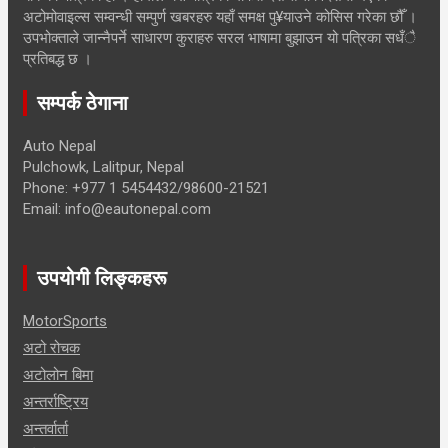
अटोमोवाइल्स सम्वन्धी सम्पुर्ण खबरहरु यहाँ समक्ष पु¥याउने कोसिस गरेका छौँ ।
उपभोक्ताले जान्नैपर्ने साधारण कुराहरु सरल भाषामा बुझाउन यो पत्रिका सधँै
प्रतिबद्ध छ ।
सम्पर्क ठेगाना
Auto Nepal
Pulchowk, Lalitpur, Nepal
Phone: +977 1 5454432/98600-21521
Email: info@eautonepal.com
उपयोगी लिङ्कहरू
MotorSports
अटो रोचक
अटोलोन बिमा
अन्तर्राष्ट्रिय
अन्तर्वार्ता