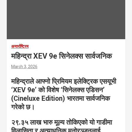
अन्तर्राष्ट्रिय
महिन्द्रा XEV 9e सिनेलक्स सार्वजनिक
March 3, 2026
महिन्द्राले आफ्नो प्रिमियम इलेक्ट्रिक एसयूभी
‘XEV 9e’ को विशेष ‘सिनेलक्स एडिसन’
(Cineluxe Edition) भारतमा सार्वजनिक
गरेको छ।
२९.३५ लाख भारु मूल्य तोकिएको यो गाडीमा
विलासिता र अत्याधुनिक मनोरञ्जनलाई