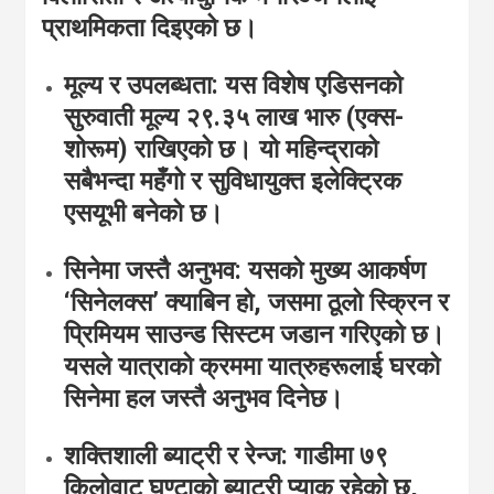
प्राथमिकता दिइएको छ।
मूल्य र उपलब्धता:
यस विशेष एडिसनको
सुरुवाती मूल्य २९.३५ लाख भारु (एक्स-
शोरूम) राखिएको छ।
यो महिन्द्राको
सबैभन्दा महँगो र सुविधायुक्त इलेक्ट्रिक
एसयूभी बनेको छ।
सिनेमा जस्तै अनुभव:
यसको मुख्य आकर्षण
‘सिनेलक्स’ क्याबिन हो, जसमा ठूलो स्क्रिन र
प्रिमियम साउन्ड सिस्टम जडान गरिएको छ।
यसले यात्राको क्रममा यात्रुहरूलाई घरको
सिनेमा हल जस्तै अनुभव दिनेछ।
शक्तिशाली ब्याट्री र रेन्ज:
गाडीमा ७९
किलोवाट घण्टाको ब्याट्री प्याक रहेको छ,