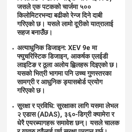
जसले एक पटकको चार्जमा ५००
किलोमिटरभन्दा बढीको रेन्ज दिने दाबी
गरिएको छ।
यसले लामो दूरीको यात्रालाई
सहज बनाउँछ।
अत्याधुनिक डिजाइन:
XEV 9e मा
फ्युचरिस्टिक डिजाइन, आकर्षक एलईडी
लाइटिङ र ठूला अलोय ह्विलहरू दिइएको छ।
यसको भित्री भागमा पनि उच्च गुणस्तरका
सामग्री र आधुनिक ड्यासबोर्ड प्रयोग
गरिएको छ।
सुरक्षा र प्रविधि:
सुरक्षाका लागि यसमा लेभल
२ एडास (ADAS), ३६०-डिग्री क्यामेरा र
धेरै एयरब्यागहरू समावेश छन्।
यसले चालक
र यात्रु दुवैलाई पूर्ण सुरक्षा प्रदान गर्छ।