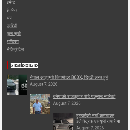
इभेन्ट
ई–पेपर
थप
प्रविधी
मूल्य सूची
राष्ट्रिय
सेलिब्रेटिज
ताजा समाचार
नेपाल आइपुग्यो लिपमोटर B03X, छिट्टै लन्च हुने
August 7, 2026
बनेपाको राजकुमार पोटे पक्राउ नपरेको
August 7, 2026
हुन्डाईको नयाँ कम्प्याक्ट
इलेक्ट्रिक एसयूभी तयारीमा
August 7, 2026