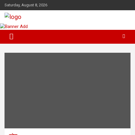
Skip
Saturday, August 8, 2026
to
content