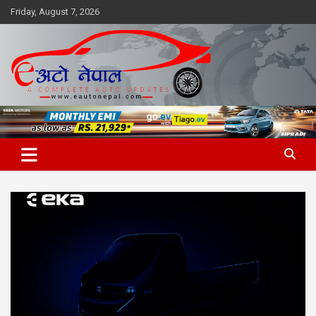
Skip
Friday, August 7, 2026
to
content